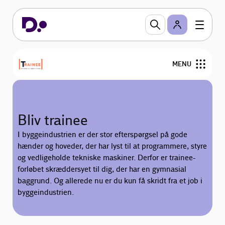
MENU
Bliv trainee
Bliv trainee
Uddannelse og karriere
I byggeindustrien er der stor efterspørgsel på gode
hænder og hoveder, der har lyst til at programmere, styre
Nyttig viden
og vedligeholde tekniske maskiner. Derfor er trainee-
forløbet skræddersyet til dig, der har en gymnasial
For virksomheder
baggrund. Og allerede nu er du kun få skridt fra et job i
byggeindustrien.