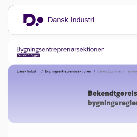
Dansk Industri
Dansk Industri
Bygningsentreprenørsektionen
Bekendtgørelse om ændrin
Bekendtgørels
bygningsregle