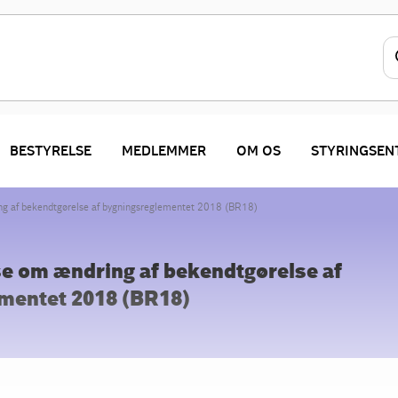
BESTYRELSE
MEDLEMMER
OM OS
STYRINGSE
g af bekendtgørelse af bygningsreglementet 2018 (BR18)
e om ændring af bekendtgørelse af
mentet 2018 (BR18)