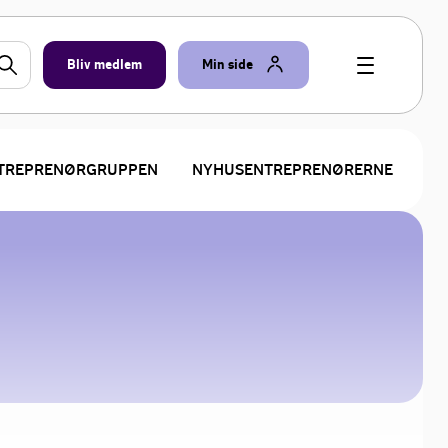
Bliv medlem
Min side
NTREPRENØRGRUPPEN
NYHUSENTREPRENØRERNE