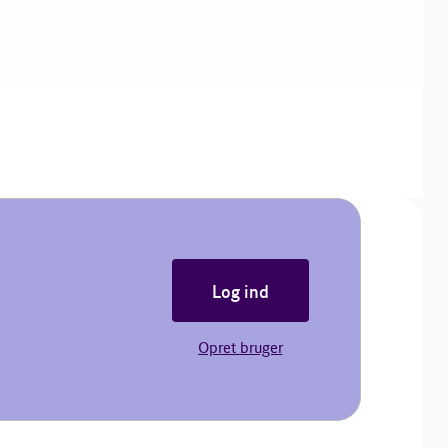
Log ind
Opret bruger