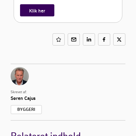
Klik her
Skrevet af:
Søren Cajus
BYGGERI