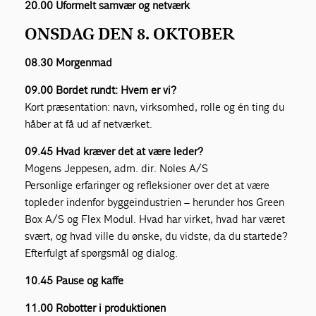
20.00 Uformelt samvær og netværk
ONSDAG DEN 8. OKTOBER
08.30 Morgenmad
09.00 Bordet rundt: Hvem er vi?
Kort præsentation: navn, virksomhed, rolle og én ting du
håber at få ud af netværket.
09.45 Hvad kræver det at være leder?
Mogens Jeppesen, adm. dir. Noles A/S
Personlige erfaringer og refleksioner over det at være
topleder indenfor byggeindustrien – herunder hos Green
Box A/S og Flex Modul. Hvad har virket, hvad har været
svært, og hvad ville du ønske, du vidste, da du startede?
Efterfulgt af spørgsmål og dialog.
10.45 Pause og kaffe
11.00 Robotter i produktionen