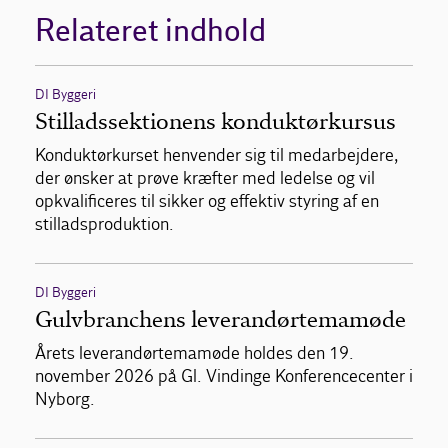
Relateret indhold
DI Byggeri
Stilladssektionens konduktørkursus
Konduktørkurset henvender sig til medarbejdere,
der ønsker at prøve kræfter med ledelse og vil
opkvalificeres til sikker og effektiv styring af en
stilladsproduktion.
DI Byggeri
Gulvbranchens leverandørtemamøde
Årets leverandørtemamøde holdes den 19.
november 2026 på Gl. Vindinge Konferencecenter i
Nyborg.