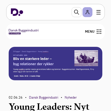
MENU
Råd og vejledninger
Nyheder
Om Dansk Byggeindustri
02.06.26
Dansk Byggeindustri
Nyheder
•
•
Young Leaders: Nyt