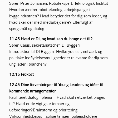
Søren Peter Johansen, Robotekspert, Teknologisk Institut
Hvordan ændrer robotteknologi arbejdsgange i
byggeindustrien? Hvad betyder det for dig som leder, og
hvad sker der med medarbejderne? Efterfulgt af
spørgsmål og dialog.
11.45 Hvad er DI, og hvad kan du bruge det til?
Søren Cajus, sekretariatschef, DI Byggeri
Introduktion til DI Byggeri: Hvilke ydelser, netværk og
politiske indflydelsesmuligheder er relevante for dig som
ung leder i branchen?
12.15 Frokost
12.45 Dine forventninger til Young Leaders og idéer til
kommende arrangementer
Faciliteret dialog i plenum: Hvad skal netværket bruges
til? Hvad er de vigtigste temaer og
udfordringer? Brainstorm og prioritering:
Virksomhedsbesøg, faglige temaer, oplægsholdere –