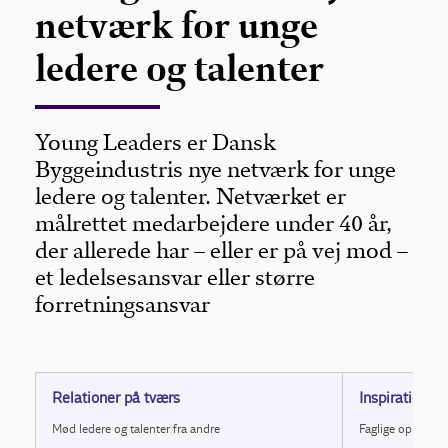
netværk for unge
ledere og talenter
Young Leaders er Dansk
Byggeindustris nye netværk for unge
ledere og talenter. Netværket er
målrettet medarbejdere under 40 år,
der allerede har – eller er på vej mod –
et ledelsesansvar eller større
forretningsansvar
Relationer på tværs
Inspiration o
Mød ledere og talenter fra andre
Faglige oplæg og