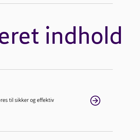
eret indhold
s til sikker og effektiv