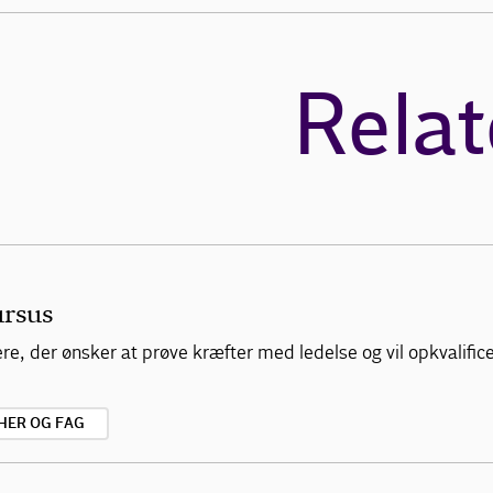
Relat
ursus
, der ønsker at prøve kræfter med ledelse og vil opkvalificere
HER OG FAG