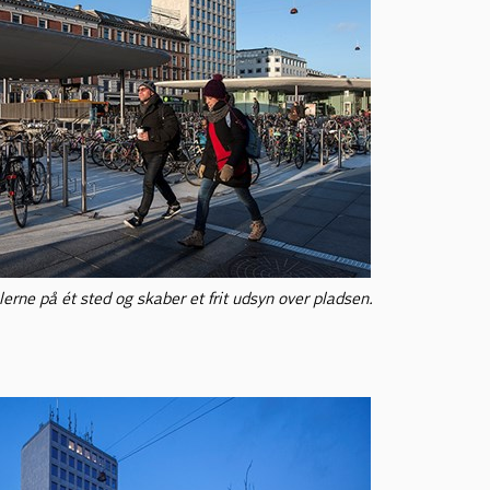
rne på ét sted og skaber et frit udsyn over pladsen.