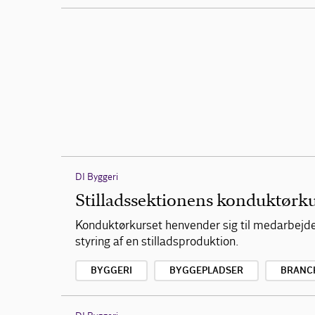
DI Byggeri
Stilladssektionens konduktørk
Konduktørkurset henvender sig til medarbejdere
styring af en stilladsproduktion.
BYGGERI
BYGGEPLADSER
BRANC