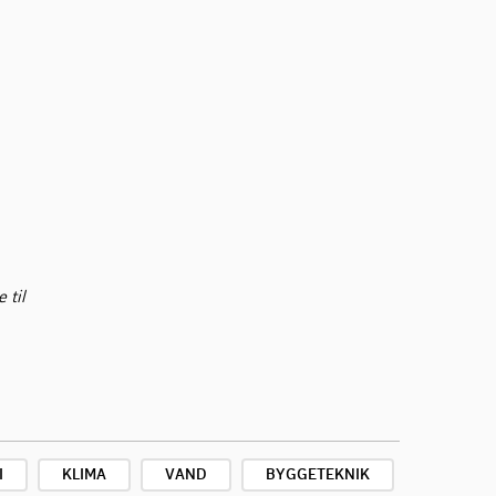
 til
I
KLIMA
VAND
BYGGETEKNIK