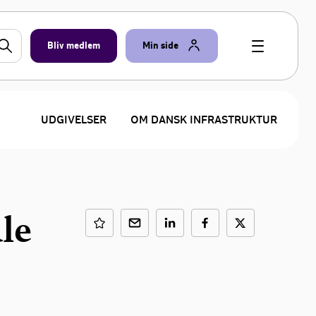
Bliv medlem
Min side
UDGIVELSER
OM DANSK INFRASTRUKTUR
le