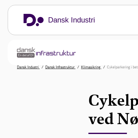
Dansk Industri
Dansk Industri
Dansk Infrastruktur
Klimasikring
Cykelparkering i be
Cykelp
ved Nø