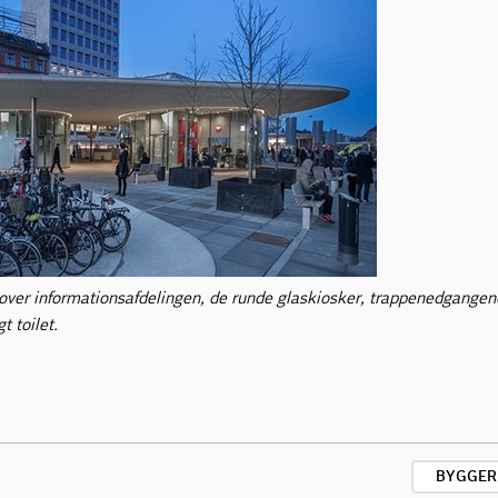
over informationsafdelingen, de runde glaskiosker, trappenedgangene
t toilet.
BYGGER