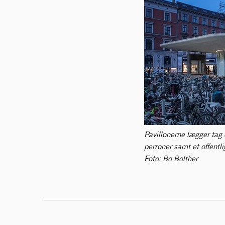
Pavillonerne lægger tag 
perroner samt et offentlig
Foto: Bo Bolther