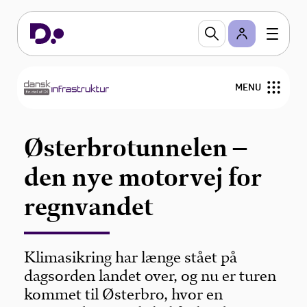
MENU
Udgivelser
Østerbrotunnelen –
Om Dansk Infrastruktur
den nye motorvej for
regnvandet
Klimasikring har længe stået på
dagsorden landet over, og nu er turen
kommet til Østerbro, hvor en