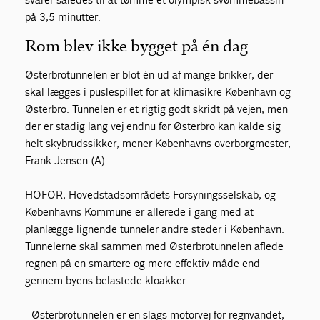
på 3,5 minutter.
Rom blev ikke bygget på én dag
Østerbrotunnelen er blot én ud af mange brikker, der
skal lægges i puslespillet for at klimasikre København og
Østerbro. Tunnelen er et rigtig godt skridt på vejen, men
der er stadig lang vej endnu før Østerbro kan kalde sig
helt skybrudssikker, mener Københavns overborgmester,
Frank Jensen (A).
HOFOR, Hovedstadsområdets Forsyningsselskab, og
Københavns Kommune er allerede i gang med at
planlægge lignende tunneler andre steder i København.
Tunnelerne skal sammen med Østerbrotunnelen aflede
regnen på en smartere og mere effektiv måde end
gennem byens belastede kloakker.
- Østerbrotunnelen er en slags motorvej for regnvandet,