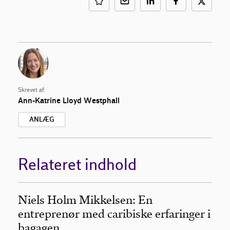
Skrevet af:
Ann-Katrine Lloyd Westphall
ANLÆG
Relateret indhold
Niels Holm Mikkelsen: En
entreprenør med caribiske erfaringer i
bagagen