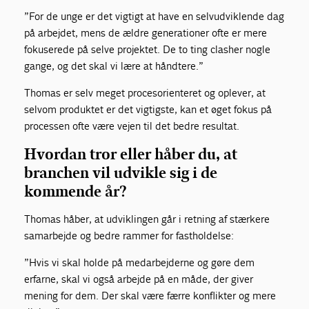
”For de unge er det vigtigt at have en selvudviklende dag
på arbejdet, mens de ældre generationer ofte er mere
fokuserede på selve projektet. De to ting clasher nogle
gange, og det skal vi lære at håndtere.”
Thomas er selv meget procesorienteret og oplever, at
selvom produktet er det vigtigste, kan et øget fokus på
processen ofte være vejen til det bedre resultat.
Hvordan tror eller håber du, at
branchen vil udvikle sig i de
kommende år?
Thomas håber, at udviklingen går i retning af stærkere
samarbejde og bedre rammer for fastholdelse:
”Hvis vi skal holde på medarbejderne og gøre dem
erfarne, skal vi også arbejde på en måde, der giver
mening for dem. Der skal være færre konflikter og mere