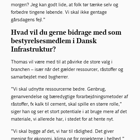
morgen? Jeg kan godt lide, at folk tør tænke selv og
forbedre tingene løbende. Vi skal ikke gentage
gårsdagens fejl.”
Hvad vil du gerne bidrage med som
bestyrelsesmedlem i Dansk
Infrastruktur?
Thomas vil være med til at påvirke de store valg i
branchen – især når det gælder ressourcer, råstoffer og
samarbejdet med bygherrer.
”Vi skal udnytte ressourcerne bedre. Genbrug,
genanvendelse og bæredygtige forarbejdningsmetoder af
råstoffer, fx kalk til cement, skal spille en større rolle,”
siger han og ser et stort potentiale i at bruge mere af det
materiale, vi allerede har, i stedet for at hente nyt.
”Vi skal bygge af det, vi har til rådighed. Det giver
mening for økonomi, klima og for projekterne i helhed.”