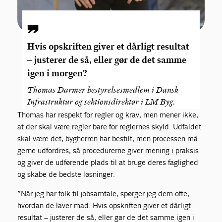
Hvis opskriften giver et dårligt resultat
– justerer de så, eller gør de det samme
igen i morgen?
Thomas Darmer bestyrelsesmedlem i Dansk
Infrastruktur og sektionsdirektør i LM Byg.
Thomas har respekt for regler og krav, men mener ikke,
at der skal være regler bare for reglernes skyld. Udfaldet
skal være det, bygherren har bestilt, men processen må
gerne udfordres, så procedurerne giver mening i praksis
og giver de udførende plads til at bruge deres faglighed
og skabe de bedste løsninger.
”Når jeg har folk til jobsamtale, spørger jeg dem ofte,
hvordan de laver mad. Hvis opskriften giver et dårligt
resultat – justerer de så, eller gør de det samme igen i