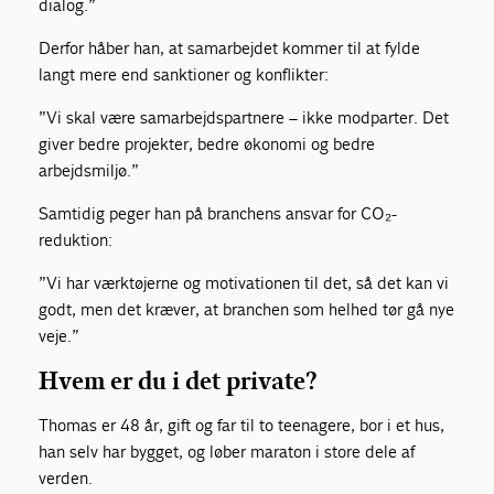
dialog.”
Derfor håber han, at samarbejdet kommer til at fylde
langt mere end sanktioner og konflikter:
”Vi skal være samarbejdspartnere – ikke modparter. Det
giver bedre projekter, bedre økonomi og bedre
arbejdsmiljø.”
Samtidig peger han på branchens ansvar for CO₂-
reduktion:
”Vi har værktøjerne og motivationen til det, så det kan vi
godt, men det kræver, at branchen som helhed tør gå nye
veje.”
Hvem er du i det private?
Thomas er 48 år, gift og far til to teenagere, bor i et hus,
han selv har bygget, og løber maraton i store dele af
verden.