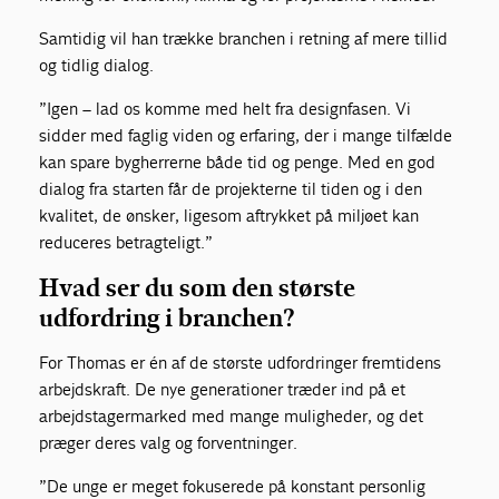
Samtidig vil han trække branchen i retning af mere tillid
og tidlig dialog.
”Igen – lad os komme med helt fra designfasen. Vi
sidder med faglig viden og erfaring, der i mange tilfælde
kan spare bygherrerne både tid og penge. Med en god
dialog fra starten får de projekterne til tiden og i den
kvalitet, de ønsker, ligesom aftrykket på miljøet kan
reduceres betragteligt.”
Hvad ser du som den største
udfordring i branchen?
For Thomas er én af de største udfordringer fremtidens
arbejdskraft. De nye generationer træder ind på et
arbejdstagermarked med mange muligheder, og det
præger deres valg og forventninger.
”De unge er meget fokuserede på konstant personlig