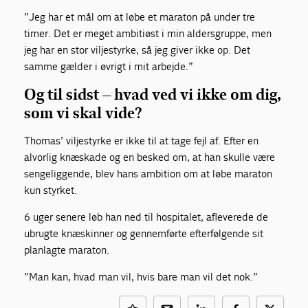
”Jeg har et mål om at løbe et maraton på under tre
timer. Det er meget ambitiøst i min aldersgruppe, men
jeg har en stor viljestyrke, så jeg giver ikke op. Det
samme gælder i øvrigt i mit arbejde.”
Og til sidst – hvad ved vi ikke om dig,
som vi skal vide?
Thomas’ viljestyrke er ikke til at tage fejl af. Efter en
alvorlig knæskade og en besked om, at han skulle være
sengeliggende, blev hans ambition om at løbe maraton
kun styrket.
6 uger senere løb han ned til hospitalet, afleverede de
ubrugte knæskinner og gennemførte efterfølgende sit
planlagte maraton.
”Man kan, hvad man vil, hvis bare man vil det nok.”