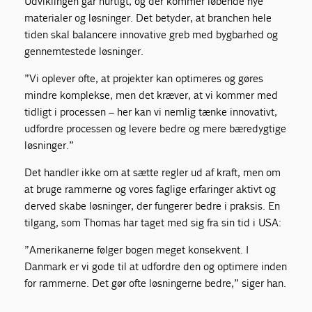
Udviklingen går hurtigt, og der kommer løbende nye
materialer og løsninger. Det betyder, at branchen hele
tiden skal balancere innovative greb med bygbarhed og
gennemtestede løsninger.
”Vi oplever ofte, at projekter kan optimeres og gøres
mindre komplekse, men det kræver, at vi kommer med
tidligt i processen – her kan vi nemlig tænke innovativt,
udfordre processen og levere bedre og mere bæredygtige
løsninger.”
Det handler ikke om at sætte regler ud af kraft, men om
at bruge rammerne og vores faglige erfaringer aktivt og
derved skabe løsninger, der fungerer bedre i praksis. En
tilgang, som Thomas har taget med sig fra sin tid i USA:
”Amerikanerne følger bogen meget konsekvent. I
Danmark er vi gode til at udfordre den og optimere inden
for rammerne. Det gør ofte løsningerne bedre,” siger han.