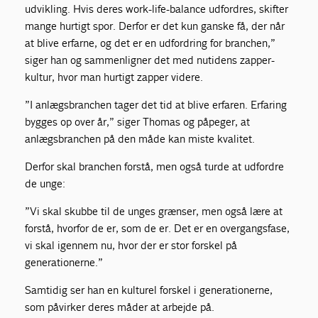
udvikling. Hvis deres work-life-balance udfordres, skifter
mange hurtigt spor. Derfor er det kun ganske få, der når
at blive erfarne, og det er en udfordring for branchen,”
siger han og sammenligner det med nutidens zapper-
kultur, hvor man hurtigt zapper videre.
”I anlægsbranchen tager det tid at blive erfaren. Erfaring
bygges op over år,” siger Thomas og påpeger, at
anlægsbranchen på den måde kan miste kvalitet.
Derfor skal branchen forstå, men også turde at udfordre
de unge:
”Vi skal skubbe til de unges grænser, men også lære at
forstå, hvorfor de er, som de er. Det er en overgangsfase,
vi skal igennem nu, hvor der er stor forskel på
generationerne.”
Samtidig ser han en kulturel forskel i generationerne,
som påvirker deres måder at arbejde på.