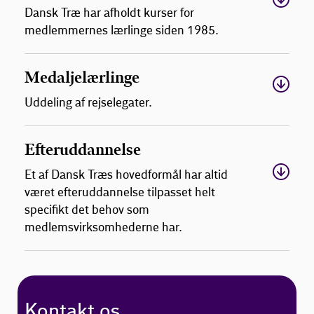
Dansk Træ har afholdt kurser for
medlemmernes lærlinge siden 1985.
Medaljelærlinge
Uddeling af rejselegater.
Efteruddannelse
Et af Dansk Træs hovedformål har altid
været efteruddannelse tilpasset helt
specifikt det behov som
medlemsvirksomhederne har.
Kontakt os