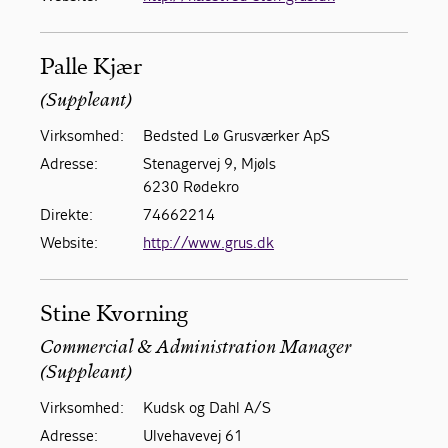
Palle Kjær
(Suppleant)
Virksomhed:
Bedsted Lø Grusværker ApS
Adresse:
Stenagervej 9, Mjøls
6230 Rødekro
Direkte:
74662214
Website:
http://www.grus.dk
Stine Kvorning
Commercial & Administration Manager
(Suppleant)
Virksomhed:
Kudsk og Dahl A/S
Adresse:
Ulvehavevej 61