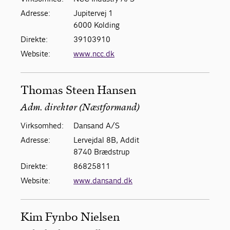
Adresse:
Jupitervej 1
6000 Kolding
Direkte:
39103910
Website:
www.ncc.dk
Thomas Steen Hansen
Adm. direktør (Næstformand)
Virksomhed:
Dansand A/S
Adresse:
Lervejdal 8B, Addit
8740 Brædstrup
Direkte:
86825811
Website:
www.dansand.dk
Kim Fynbo Nielsen