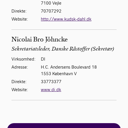
7100 Vejle
Direkte:
70707292
Website:
http://www.kudsk-dahl.dk
Nicolai Bro Jöhncke
Sekretariatsleder, Danske Råstoffer (Sekretær)
Virksomhed:
DI
Adresse:
H.C. Andersens Boulevard 18
1553 København V
Direkte:
33773377
Website:
www.di.dk