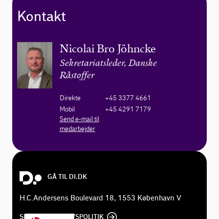
Kontakt
Nicolai Bro Jöhncke
Sekretariatsleder, Danske
Råstoffer
Direkte
+45 3377 4661
Mobil
+45 4291 7179
Send e-mail til
medarbejder
GÅ TIL DI.DK
H.C.Andersens Boulevard 18, 1553 København V
SE DI'S PRIVATLIVSPOLITIK