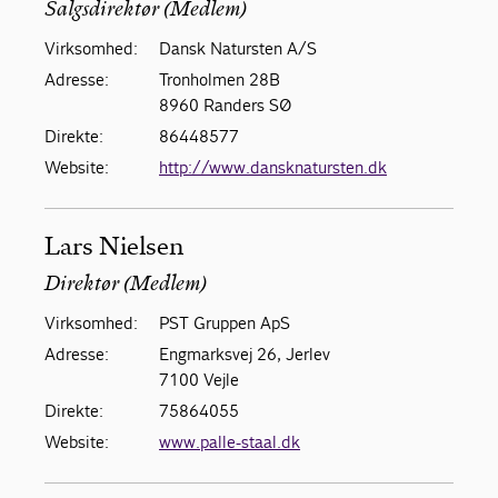
Salgsdirektør (Medlem)
Virksomhed:
Dansk Natursten A/S
Adresse:
Tronholmen 28B
8960 Randers SØ
Direkte:
86448577
Website:
http://www.dansknatursten.dk
Lars Nielsen
Direktør (Medlem)
Virksomhed:
PST Gruppen ApS
Adresse:
Engmarksvej 26, Jerlev
7100 Vejle
Direkte:
75864055
Website:
www.palle-staal.dk