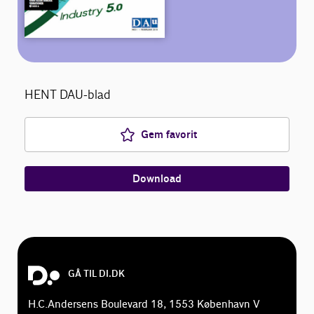
Bliv medlem
Netværk
HENT DAU-blad
English
Gem favorit
Download
GÅ TIL DI.DK
H.C.Andersens Boulevard 18, 1553 København V