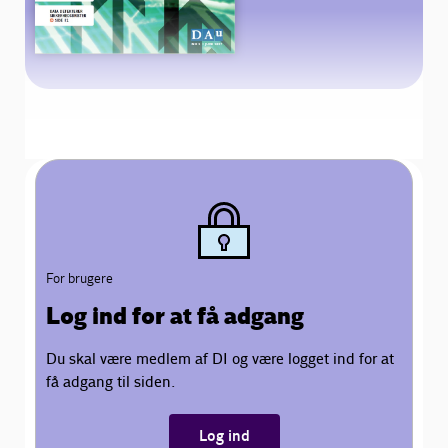
Bliv medlem
Netværk
English
For brugere
Log ind for at få adgang
Du skal være medlem af DI og være logget ind for at
få adgang til siden.
Log ind