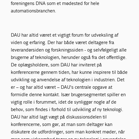
foreningens DNA som et mødested for hele
automationsbranchen.
DAU har altid været et vigtigt forum for udveksling af
viden og erfaring. Der har både været deltagere fra
leverandørsiden og forskningssiden - og selvfølgeligt alle
brugerne af teknologien, herunder også fra det offentlige.
De oplægsholdere, som DAU har inviteret på
konferencerne gennem tiden, har kunne inspirere til både
udvikling og anvendelse af teknologien i industrien. Det
er – og har altid været – DAU's centrale opgave at
formidle denne kontakt. Især brugersegmentet spiller en
vigtig rolle i forummet, idet de synliggør nogle af de
behov, som findes i forhold til udvikling af ny teknologi.
DAU har altid lagt vægt på diskussionsdelen til
konferencerne, som gør, at man som deltager kan
diskutere de udfordringer, som man konkret møder, når