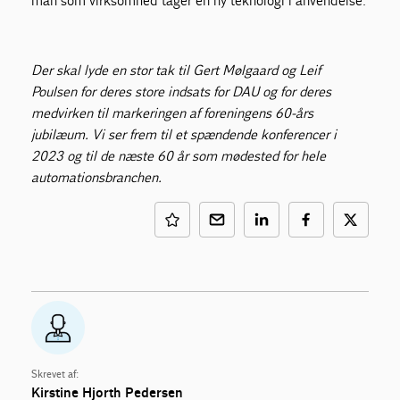
man som virksomhed tager en ny teknologi i anvendelse.
Der skal lyde en stor tak til Gert Mølgaard og Leif
Poulsen for deres store indsats for DAU og for deres
medvirken til markeringen af foreningens 60-års
jubilæum. Vi ser frem til et spændende konferencer i
2023 og til de næste 60 år som mødested for hele
automationsbranchen.
Skrevet af:
Kirstine Hjorth Pedersen