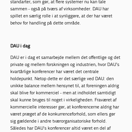
standarter, som gør, at flere systemer nu kan tale
sammen - også på tværs af virksomheder. DAU har
spillet en særlig rolle i at synliggøre, at der har været
behov for handling på dette område.
DAU i dag
DAU er i dag et samarbejde mellem det offentlige og det
private og mellem forskningen og industrien, hvor DAU’s
kvartårlige konferencer har været det centrale
holdepunkt. Netop dette er det særlige ved DAU: den
unikke balance mellem hensynet til, at foreningen aldrig
skal blive for kommerciel - men at indholdet samtidigt
skal kunne bruges til noget i virkeligheden. Fraværet af
kommercielle interesser gør, at konferencerne aldrig har
været præget af de konkurrenceforhold, som ellers gør
sig gældende i andre tværorganisatoriske forhold.
Således har DAU's konferencer altid været en del af