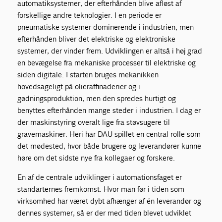
automatiksystemer, der efterhånden blive afløst af
forskellige andre teknologier. I en periode er
pneumatiske systemer dominerende i industrien, men
efterhånden bliver det elektriske og elektroniske
systemer, der vinder frem. Udviklingen er altså i høj grad
en bevægelse fra mekaniske processer til elektriske og
siden digitale. I starten bruges mekanikken
hovedsageligt på olieraffinaderier og i
gødningsproduktion, men den spredes hurtigt og
benyttes efterhånden mange steder i industrien. I dag er
der maskinstyring overalt lige fra støvsugere til
gravemaskiner. Heri har DAU spillet en central rolle som
det mødested, hvor både brugere og leverandører kunne
høre om det sidste nye fra kollegaer og forskere.
En af de centrale udviklinger i automationsfaget er
standarternes fremkomst. Hvor man før i tiden som
virksomhed har været dybt afhænger af én leverandør og
dennes systemer, så er der med tiden blevet udviklet