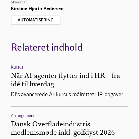
Skrevet af:
Kirstine Hjorth Pedersen
AUTOMATISERING
Relateret indhold
Kursus
Når AI-agenter flytter ind i HR – fra
idé til hverdag
DI’s avancerede AI-kursus målrettet HR-opgaver
Arrangementer
Dansk Overfladeindustris
medlemsmøde inkl. golfdyst 2026