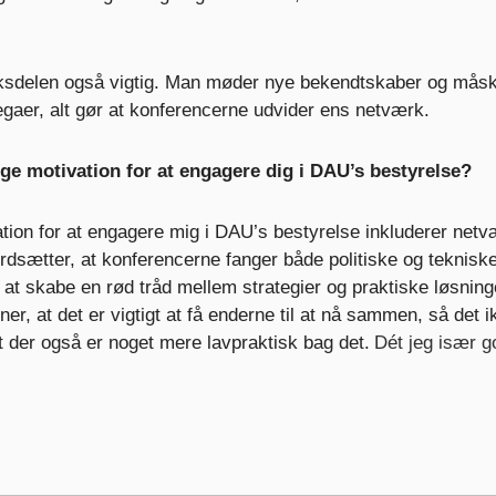
ksdelen også vigtig. Man møder nye bekendtskaber og måsk
gaer, alt gør at konferencerne udvider ens netværk.
ige motivation for at engagere dig i DAU’s bestyrelse?
tion for at engagere mig i DAU’s bestyrelse inkluderer netv
rdsætter, at konferencerne fanger både politiske og teknisk
 at skabe en rød tråd mellem strategier og praktiske løsning
er, at det er vigtigt at få enderne til at nå sammen, så det 
t der også er noget mere lavpraktisk bag det.
Dét jeg især go