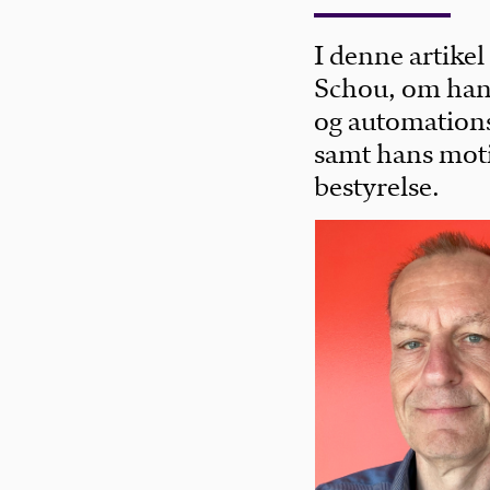
I denne artike
Schou, om hans
og automation
samt hans moti
bestyrelse.