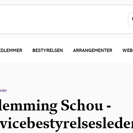
EDLEMMER
BESTYRELSEN
ARRANGEMENTER
WEB
eder
lemming Schou -
vicebestyrelseslede