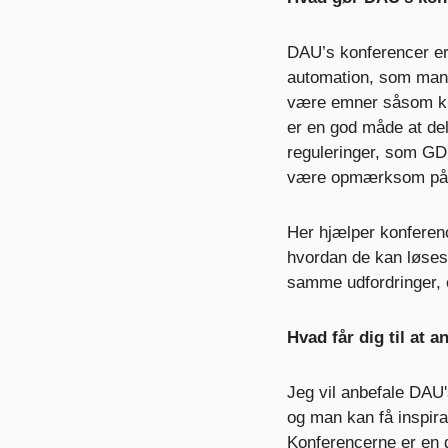
DAU’s konferencer er 
automation, som man
være emner såsom kuns
er en god måde at de
reguleringer, som GD
være opmærksom på
Her hjælper konferenc
hvordan de kan løses.
samme udfordringer, 
Hvad får dig til at 
Jeg vil anbefale DAU'
og man kan få inspira
Konferencerne er en g