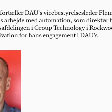
l fortæller DAU's vicebestyrelsesleder Fl
 arbejde med automation, som direktør f
safdelingen i Group Technology i Rockwo
vation for hans engagement i DAU's