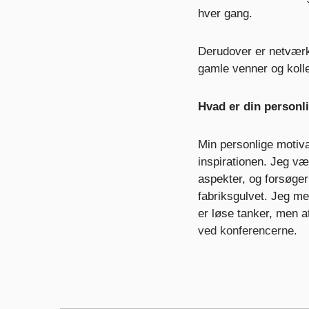
hver gang.
Derudover er netvær
gamle venner og kolle
Hvad er din personl
Min personlige motiva
inspirationen. Jeg væ
aspekter, og forsøger
fabriksgulvet. Jeg men
er løse tanker, men a
ved konferencerne.