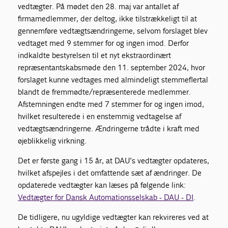
vedtægter. På mødet den 28. maj var antallet af
firmamedlemmer, der deltog, ikke tilstrækkeligt til at
gennemføre vedtægtsændringerne, selvom forslaget blev
vedtaget med 9 stemmer for og ingen imod. Derfor
indkaldte bestyrelsen til et nyt ekstraordinært
repræsentantskabsmøde den 11. september 2024, hvor
forslaget kunne vedtages med almindeligt stemmeflertal
blandt de fremmødte/repræsenterede medlemmer.
Afstemningen endte med 7 stemmer for og ingen imod,
hvilket resulterede i en enstemmig vedtagelse af
vedtægtsændringerne. Ændringerne trådte i kraft med
øjeblikkelig virkning.
Det er første gang i 15 år, at DAU’s vedtægter opdateres,
hvilket afspejles i det omfattende sæt af ændringer. De
opdaterede vedtægter kan læses på følgende link:
Vedtægter for Dansk Automationsselskab - DAU - DI
.
De tidligere, nu ugyldige vedtægter kan rekvireres ved at