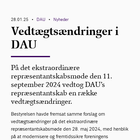
Bliv medlem
28.01.25
DAU
Nyheder
•
•
Vedtægtsændringer i
Netværk
DAU
English
På det ekstraordinære
repræsentantskabsmøde den 11.
september 2024 vedtog DAU’s
repræsentantskab en række
vedtægtsændringer.
Bestyrelsen havde fremsat samme forslag om
vedtægtsændringer på det ekstraordinære
repræsentantskabsmøde den 28. maj 2024, med henblik
på at modernisere og fremtidssikre foreningens