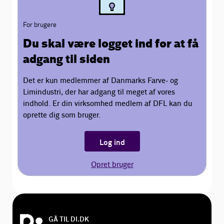
For brugere
Du skal være logget ind for at få
adgang til siden
Det er kun medlemmer af Danmarks Farve- og
Limindustri, der har adgang til meget af vores
indhold. Er din virksomhed medlem af DFL kan du
oprette dig som bruger.
Log ind
Opret bruger
GÅ TIL DI.DK