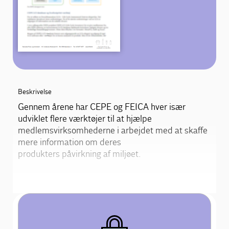
Beskrivelse
Gennem årene har CEPE og FEICA hver især
udviklet flere værktøjer til at hjælpe
medlemsvirksomhederne i arbejdet med at skaffe
mere information om deres
produkters påvirkning af miljøet.