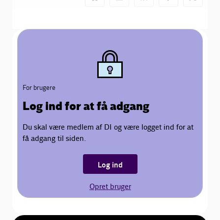
For brugere
Log ind for at få adgang
Du skal være medlem af DI og være logget ind for at
få adgang til siden.
Log ind
Opret bruger