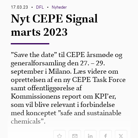
17.03.23
DFL
Nyheder
•
•
Nyt CEPE Signal
marts 2023
”Save the date” til CEPE årsmøde og
generalforsamling den 27. – 29.
september i Milano. Læs videre om
oprettelsen af en ny CEPE Task Force
samt offentliggørelse af
Kommissionens report om KPI’er,
som vil blive relevant i forbindelse
med konceptet ”safe and sustainable
chemicals”.