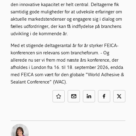
den innovative kapacitet er helt central. Deltagerne fik
samtidig gode muligheder for at udveksle erfaringer om
aktuelle markedstendenser og engagere sig i dialog om
fælles udfordringer, der kan få indflydelse på branchens
udvikling i de kommende år.
Med et stigende deltagerantal år for år styrker FEICA-
konferencen sin relevans som brancheforum. - Og
allerede nu ser vi frem mod næste års konference, der
afholdes i London fra 16. til 18. september 2026, endda
med FEICA som vært for den globale ”World Adhesive &
Sealant Conference” (WAC).