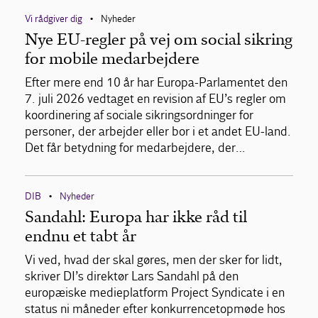
Vi rådgiver dig
Nyheder
•
Nye EU-regler på vej om social sikring
for mobile medarbejdere
Efter mere end 10 år har Europa-Parlamentet den
7. juli 2026 vedtaget en revision af EU’s regler om
koordinering af sociale sikringsordninger for
personer, der arbejder eller bor i et andet EU-land.
Det får betydning for medarbejdere, der…
DIB
Nyheder
•
Sandahl: Europa har ikke råd til
endnu et tabt år
Vi ved, hvad der skal gøres, men der sker for lidt,
skriver DI’s direktør Lars Sandahl på den
europæiske medieplatform Project Syndicate i en
status ni måneder efter konkurrencetopmøde hos