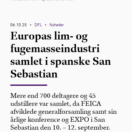
06.10.25
DFL
Nyheder
•
•
Europas lim- og
fugemasseindustri
samlet i spanske San
Sebastian
Mere end 700 deltagere og 45
udstillere var samlet, da FEICA
afviklede generalforsamling samt sin
årlige konference og EXPO i San
Sebastian den 10. – 12. september.