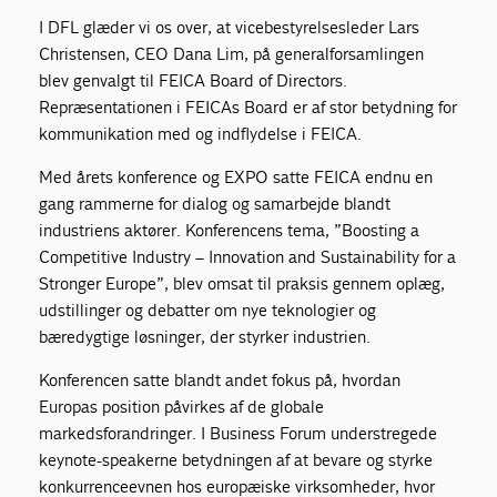
I DFL glæder vi os over, at vicebestyrelsesleder Lars
Christensen, CEO Dana Lim, på generalforsamlingen
blev genvalgt til FEICA Board of Directors.
Repræsentationen i FEICAs Board er af stor betydning for
kommunikation med og indflydelse i FEICA.
Med årets konference og EXPO satte FEICA endnu en
gang rammerne for dialog og samarbejde blandt
industriens aktører. Konferencens tema, ”Boosting a
Competitive Industry – Innovation and Sustainability for a
Stronger Europe”, blev omsat til praksis gennem oplæg,
udstillinger og debatter om nye teknologier og
bæredygtige løsninger, der styrker industrien.
Konferencen satte blandt andet fokus på, hvordan
Europas position påvirkes af de globale
markedsforandringer. I Business Forum understregede
keynote-speakerne betydningen af at bevare og styrke
konkurrenceevnen hos europæiske virksomheder, hvor