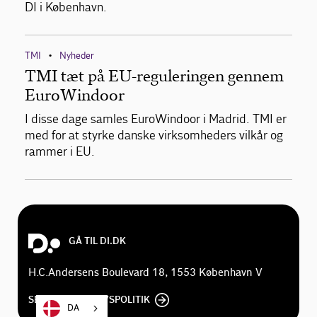
DI i København.
TMI
Nyheder
•
TMI tæt på EU-reguleringen gennem
EuroWindoor
I disse dage samles EuroWindoor i Madrid. TMI er
med for at styrke danske virksomheders vilkår og
rammer i EU.
GÅ TIL DI.DK
H.C.Andersens Boulevard 18, 1553 København V
SE DI'S PRIVATLIVSPOLITIK
DA