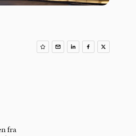
en fra