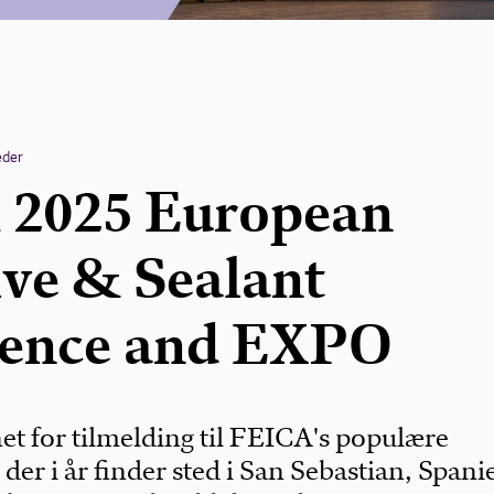
eder
 2025 European
ve & Sealant
rence and EXPO
t for tilmelding til FEICA's populære
der i år finder sted i San Sebastian, Spani