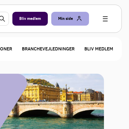
Bliv medlem
Min side
IONER
BRANCHEVEJLEDNINGER
BLIV MEDLEM