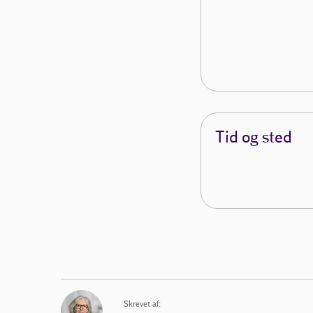
Tid og sted
Skrevet af: