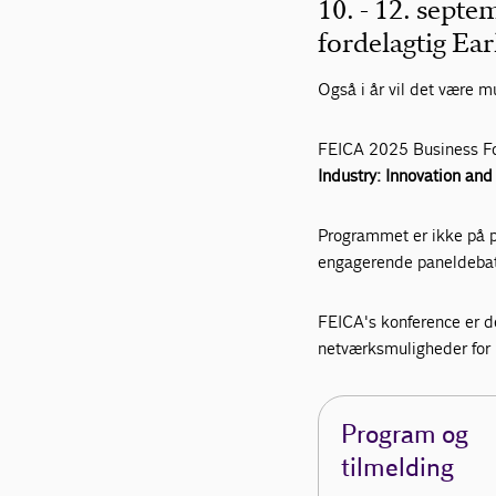
10. - 12. septe
fordelagtig Ear
Også i år vil det være m
FEICA 2025 Business Fo
Industry: Innovation and
Programmet er ikke på p
engagerende paneldebat
FEICA's konference er d
netværksmuligheder for p
Program og
tilmelding