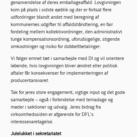
genanvendelse af deres emballageaffald. Lovgivningen
kom på plads i sidste øjeblik og der er fortsat flere
udfordringer blandt andet med beregning af
kommunernes udgifter til affaldshåndtering, en fair
fordeling mellem kollektivordninger, den administrativt
tunge kompensationsordning, uforudsigelige, stigende
omkostninger og risiko for dobbeltbetalinger.
Vi følger emnet tæt i samarbejde med DI og vil orientere
løbende, hvis lovgivningen bliver ændret eller politisk
aftaler får konsekvenser for implementeringen af
producentansvaret.
Tak for jeres store engagement, vigtige input og det gode
samarbejde – også i forbindelse med temadage og
møder i sektioner og udvalg. Jeres bidrag fra
virksomhedssiden er afgørende for DFL’s
interessevaretagelse.
Julelukket i sekretariatet