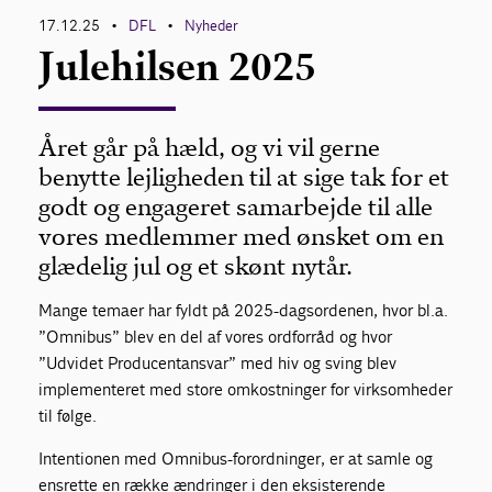
17.12.25
DFL
Nyheder
•
•
Julehilsen 2025
Året går på hæld, og vi vil gerne
benytte lejligheden til at sige tak for et
godt og engageret samarbejde til alle
vores medlemmer med ønsket om en
glædelig jul og et skønt nytår.
Mange temaer har fyldt på 2025-dagsordenen, hvor bl.a.
”Omnibus” blev en del af vores ordforråd og hvor
”Udvidet Producentansvar” med hiv og sving blev
implementeret med store omkostninger for virksomheder
til følge.
Intentionen med Omnibus-forordninger, er at samle og
ensrette en række ændringer i den eksisterende