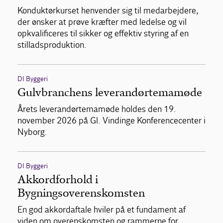
Konduktørkurset henvender sig til medarbejdere,
der ønsker at prøve kræfter med ledelse og vil
opkvalificeres til sikker og effektiv styring af en
stilladsproduktion.
DI Byggeri
Gulvbranchens leverandørtemamøde
Årets leverandørtemamøde holdes den 19.
november 2026 på Gl. Vindinge Konferencecenter i
Nyborg.
DI Byggeri
Akkordforhold i
Bygningsoverenskomsten
En god akkordaftale hviler på et fundament af
viden om overenskomsten og rammerne for