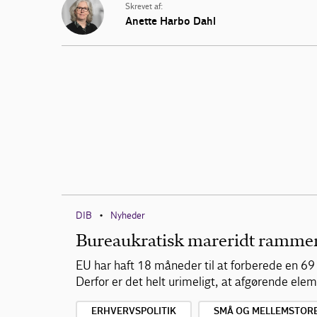
Skrevet af:
Anette Harbo Dahl
DIB
Nyheder
•
Bureaukratisk mareridt ramme
EU har haft 18 måneder til at forberede en 69
Derfor er det helt urimeligt, at afgørende el
ERHVERVSPOLITIK
SMÅ OG MELLEMSTOR