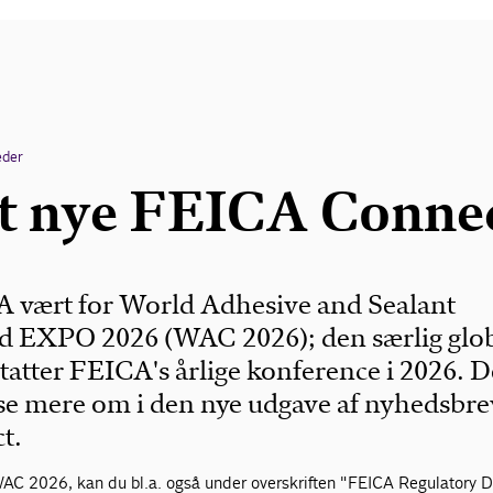
eder
t nye FEICA Conne
A vært for World Adhesive and Sealant
d EXPO 2026 (WAC 2026); den særlig glo
tatter FEICA's årlige konference i 2026. D
æse mere om i den nye udgave af nyhedsbre
t.
AC 2026, kan du bl.a. også under overskriften "FEICA Regulatory 