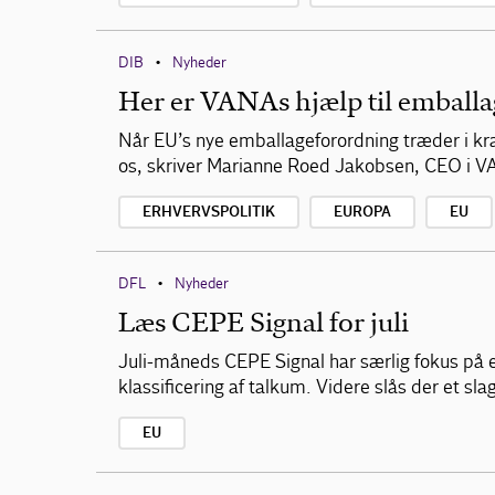
DIB
Nyheder
•
Her er VANAs hjælp til emball
Når EU’s nye emballageforordning træder i kra
os, skriver Marianne Roed Jakobsen, CEO i 
ERHVERVSPOLITIK
EUROPA
EU
DFL
Nyheder
•
Læs CEPE Signal for juli
Juli-måneds CEPE Signal har særlig fokus på 
klassificering af talkum. Videre slås der et 
EU