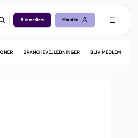
Bliv medlem
Min side
IONER
BRANCHEVEJLEDNINGER
BLIV MEDLEM