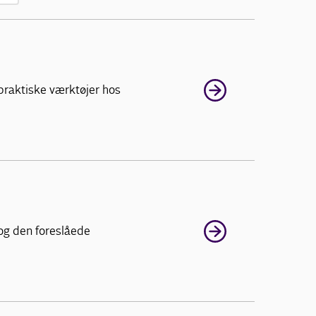
praktiske værktøjer hos
og den foreslåede