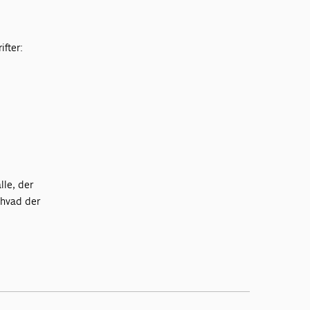
ifter:
lle, der
 hvad der