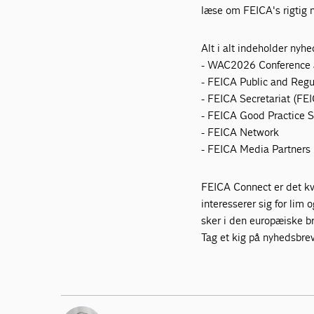
læse om FEICA's rigtig 
Alt i alt indeholder nyh
- WAC2026 Conference
- FEICA Public and Regu
- FEICA Secretariat (FEI
- FEICA Good Practice S
- FEICA Network
- FEICA Media Partners
FEICA Connect er det kv
interesserer sig for lim
sker i den europæiske b
Tag et kig på nyhedsbre