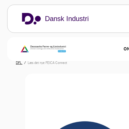
Dansk Industri
OM
DFL
Læs det nye FEICA Connect