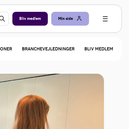
Bliv medlem
Min side
IONER
BRANCHEVEJLEDNINGER
BLIV MEDLEM