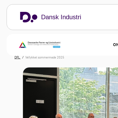
Dansk Industri
OM
DFL
Vellykket sommermøde 2025