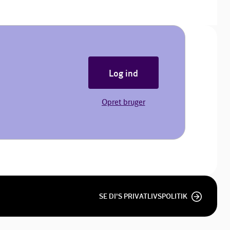
Log ind
Opret bruger
SE DI'S PRIVATLIVSPOLITIK