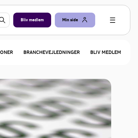
Bliv medlem
Min side
IONER
BRANCHEVEJLEDNINGER
BLIV MEDLEM