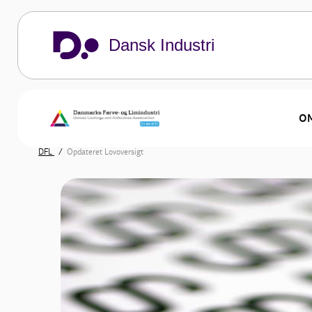
Dansk Industri
OM
DFL
Opdateret Lovoversigt