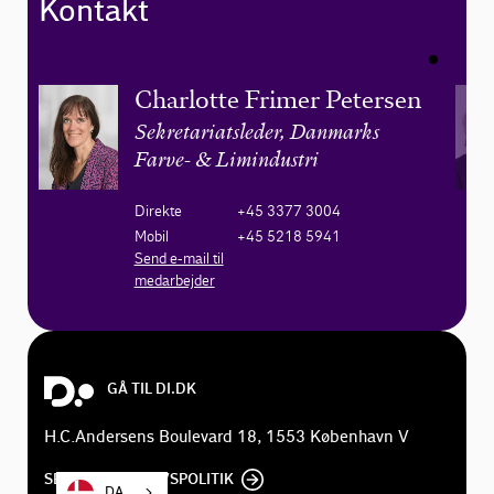
Kontakt
Charlotte Frimer Petersen
Sekretariatsleder, Danmarks
Farve- & Limindustri
Direkte
+45 3377 3004
Mobil
+45 5218 5941
Send e-mail til
medarbejder
GÅ TIL DI.DK
H.C.Andersens Boulevard 18, 1553 København V
SE DI'S PRIVATLIVSPOLITIK
DA