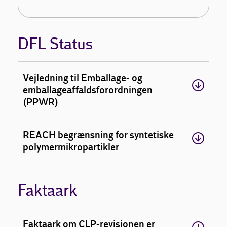
DFL Status
Vejledning til Emballage- og
emballageaffaldsforordningen
(PPWR)
REACH begrænsning for syntetiske
polymermikropartikler
Faktaark
Faktaark om CLP-revisionen er