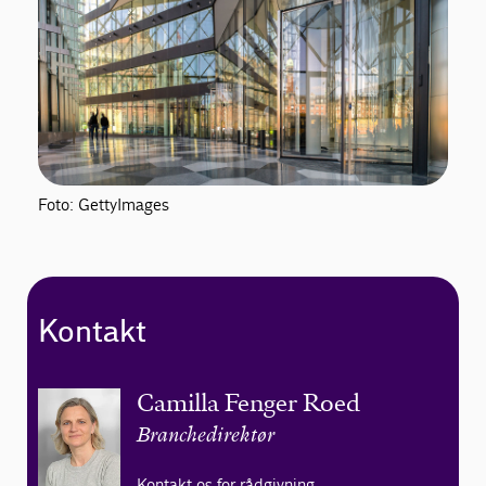
Foto: GettyImages
Kontakt
Camilla Fenger Roed
Branchedirektør
Kontakt os for rådgivning