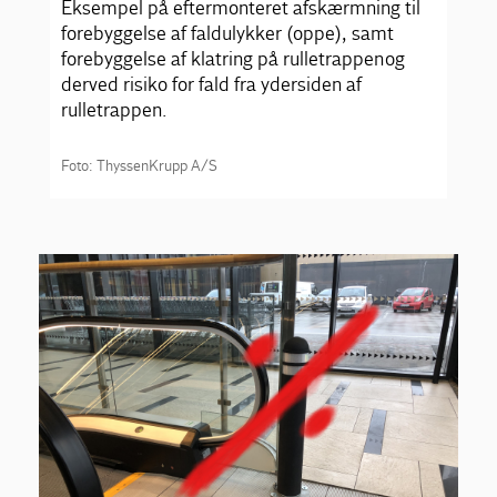
Eksempel på eftermonteret afskærmning til
forebyggelse af faldulykker (oppe), samt
forebyggelse af klatring på rulletrappen og
derved risiko for fald fra ydersiden af
rulletrappen.
Foto: ThyssenKrupp A/S