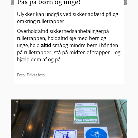
Pas på børn og unge!
Ulykker kan undgås ved sikker adfærd på og
omkring rulletrapper.
Overhold altid sikkerhedsanbefalinger på
rulletrappen, hold altid øje med børn og
unge, hold
altid
små og mindre børn i hånden
på rulletrapper, stå på midten af trappen - og
hjælp dem af og på.
Foto: Privat foto