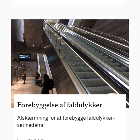
Forebyggelse af faldulykker
Afskærmning for at forebygge faldulykker -
set nedefra.