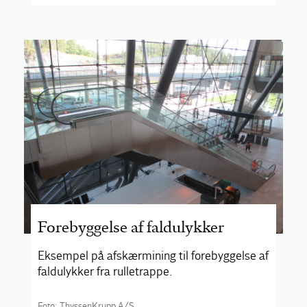
Forebyggelse af faldulykker
Eksempel på afskærmining til forebyggelse af
faldulykker fra rulletrappe.
Foto: ThyssenKrupp A/S