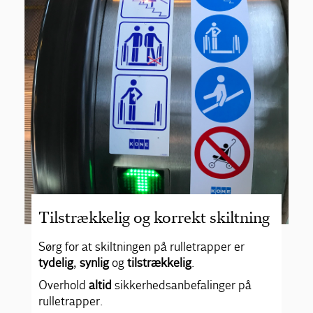
Tilstrækkelig og korrekt skiltning
Sørg for at skiltningen på rulletrapper er
tydelig
,
synlig
og
tilstrækkelig
.
Overhold
altid
sikkerhedsanbefalinger på
rulletrapper.