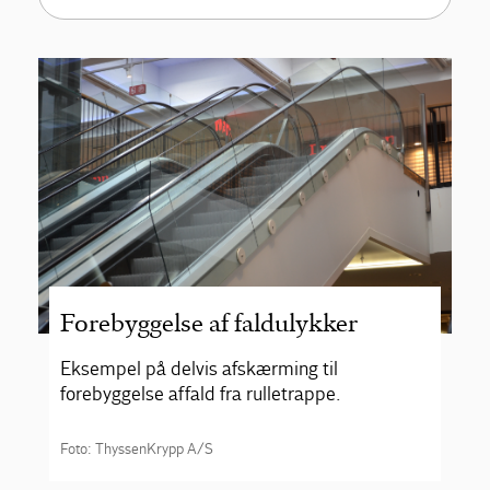
Forebyggelse af faldulykker
Eksempel på delvis afskærming til
forebyggelse af fald fra rulletrappe.
Foto: ThyssenKrypp A/S