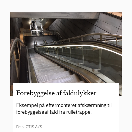
Forebyggelse af faldulykker
Eksempel på eftermonteret afskærmning til
forebyggelse af fald fra rulletrappe.
Foto: OTIS A/S