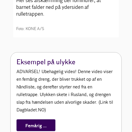
Her ses afskærmning der forhindrer, at
barnet falder ned på ydersiden af
rulletrappen.
Foto: KONE A/S
Eksempel på ulykke
ADVARSEL! Ubehagelig video! Denne video viser
en femårig dreng, der bliver trukket op af en
håndliste, og derefter styrter ned fra en
rulletrappe. Ulykken skete i Rusland, og drengen
slap fra hændelsen uden alvorlige skader. (Link til
Dagbladet.NO)
Femårig ...