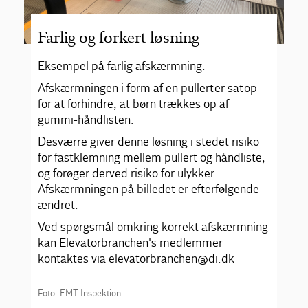
Farlig og forkert løsning
Eksempel på farlig afskærmning.
Afskærmningen i form af en pullert er sat op
for at forhindre, at børn trækkes op af
gummi-håndlisten.
Desværre giver denne løsning i stedet risiko
for fastklemning mellem pullert og håndliste,
og forøger derved risiko for ulykker.
Afskærmningen på billedet er efterfølgende
ændret.
Ved spørgsmål omkring korrekt afskærmning
kan Elevatorbranchen's medlemmer
kontaktes via elevatorbranchen@di.dk
Foto: EMT Inspektion