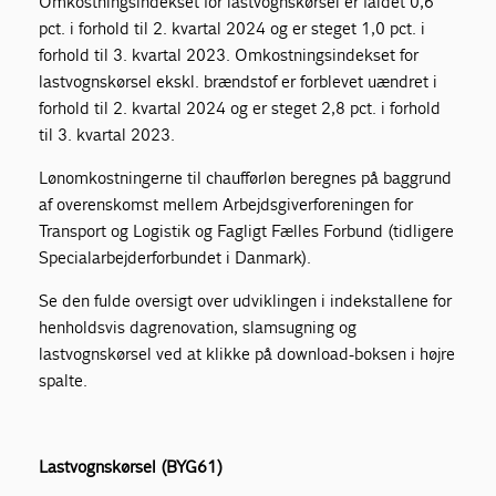
Omkostningsindekset for lastvognskørsel er faldet 0,6
pct. i forhold til 2. kvartal 2024 og er steget 1,0 pct. i
forhold til 3. kvartal 2023. Omkostningsindekset for
lastvognskørsel ekskl. brændstof er forblevet uændret i
forhold til 2. kvartal 2024 og er steget 2,8 pct. i forhold
til 3. kvartal 2023.
Lønomkostningerne til chaufførløn beregnes på baggrund
af overenskomst mellem Arbejdsgiverforeningen for
Transport og Logistik og Fagligt Fælles Forbund (tidligere
Specialarbejderforbundet i Danmark).
Se den fulde oversigt over udviklingen i indekstallene for
henholdsvis dagrenovation, slamsugning og
lastvognskørsel ved at klikke på download-boksen i højre
spalte.
Lastvognskørsel (BYG61)