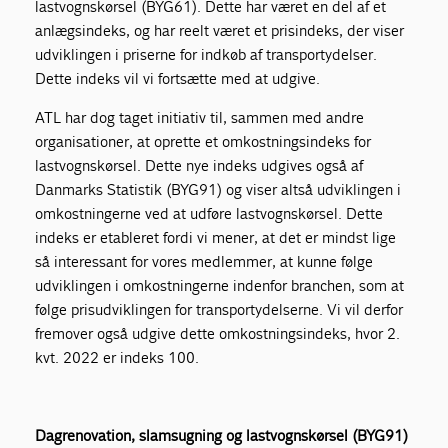
lastvognskørsel (BYG61). Dette har været en del af et
anlægsindeks, og har reelt været et prisindeks, der viser
udviklingen i priserne for indkøb af transportydelser.
Dette indeks vil vi fortsætte med at udgive.
ATL har dog taget initiativ til, sammen med andre
organisationer, at oprette et omkostningsindeks for
lastvognskørsel. Dette nye indeks udgives også af
Danmarks Statistik (BYG91) og viser altså udviklingen i
omkostningerne ved at udføre lastvognskørsel. Dette
indeks er etableret fordi vi mener, at det er mindst lige
så interessant for vores medlemmer, at kunne følge
udviklingen i omkostningerne indenfor branchen, som at
følge prisudviklingen for transportydelserne. Vi vil derfor
fremover også udgive dette omkostningsindeks, hvor 2.
kvt. 2022 er indeks 100.
Dagrenovation, slamsugning og lastvognskørsel (BYG91)