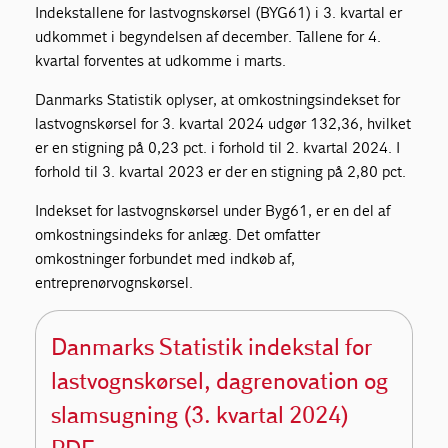
Indekstallene for lastvognskørsel (BYG61) i 3. kvartal er
udkommet i begyndelsen af december. Tallene for 4.
kvartal forventes at udkomme i marts.
Danmarks Statistik oplyser, at omkostningsindekset for
lastvognskørsel for 3. kvartal 2024 udgør 132,36, hvilket
er en stigning på 0,23 pct. i forhold til 2. kvartal 2024. I
forhold til 3. kvartal 2023 er der en stigning på 2,80 pct.
Indekset for lastvognskørsel under Byg61, er en del af
omkostningsindeks for anlæg. Det omfatter
omkostninger forbundet med indkøb af,
entreprenørvognskørsel.
Danmarks Statistik indekstal for
lastvognskørsel, dagrenovation og
slamsugning (3. kvartal 2024)