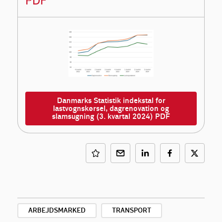
PDF
Danmarks Statistik indekstal for
lastvognskørsel, dagrenovation og
slamsugning (3. kvartal 2024) PDF
ARBEJDSMARKED
TRANSPORT