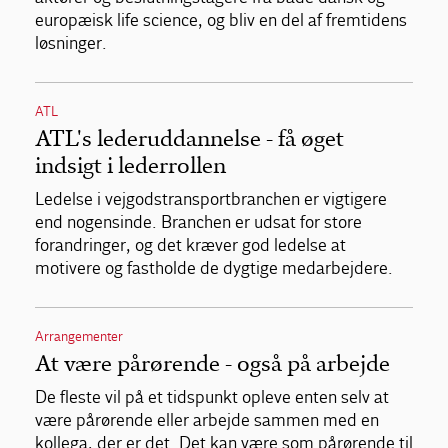
europæisk life science, og bliv en del af fremtidens
løsninger.
ATL
ATL's lederuddannelse - få øget
indsigt i lederrollen
Ledelse i vejgodstransportbranchen er vigtigere
end nogensinde. Branchen er udsat for store
forandringer, og det kræver god ledelse at
motivere og fastholde de dygtige medarbejdere.
Arrangementer
At være pårørende - også på arbejde
De fleste vil på et tidspunkt opleve enten selv at
være pårørende eller arbejde sammen med en
kollega, der er det. Det kan være som pårørende til