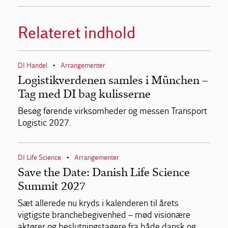
Relateret indhold
DI Handel
Arrangementer
•
Logistikverdenen samles i München –
Tag med DI bag kulisserne
Besøg førende virksomheder og messen Transport
Logistic 2027.
DI Life Science
Arrangementer
•
Save the Date: Danish Life Science
Summit 2027
Sæt allerede nu kryds i kalenderen til årets
vigtigste branchebegivenhed – mød visionære
aktører og beslutningstagere fra både dansk og