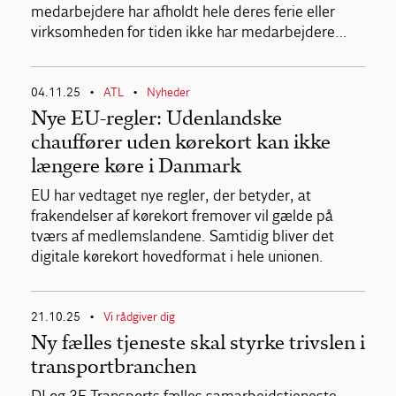
medarbejdere har afholdt hele deres ferie eller
virksomheden for tiden ikke har medarbejdere…
04.11.25
ATL
Nyheder
•
•
Nye EU-regler: Udenlandske
chauffører uden kørekort kan ikke
længere køre i Danmark
EU har vedtaget nye regler, der betyder, at
frakendelser af kørekort fremover vil gælde på
tværs af medlemslandene. Samtidig bliver det
digitale kørekort hovedformat i hele unionen.
21.10.25
Vi rådgiver dig
•
Ny fælles tjeneste skal styrke trivslen i
transportbranchen