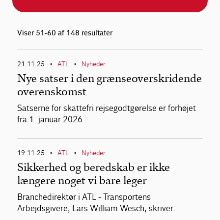
Viser 51-60 af 148 resultater
21.11.25
ATL
Nyheder
•
•
Nye satser i den grænseoverskridende
overenskomst
Satserne for skattefri rejsegodtgørelse er forhøjet
fra 1. januar 2026.
19.11.25
ATL
Nyheder
•
•
Sikkerhed og beredskab er ikke
længere noget vi bare leger
Branchedirektør i ATL - Transportens
Arbejdsgivere, Lars William Wesch, skriver: