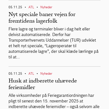
05.11.25
ATL
Nyheder
•
•
Nyt speciale baner vejen for
fremtidens lagerfolk
Flere lagre og terminaler bliver i dag helt eller
delvist automatiserede. Derfor har
Transporterhvervets Uddannelser (TUR) udviklet
et helt nyt speciale, “Lageroperatør til
automatiserede lagre”, der skal klæde lærlinge på
til at…
05.11.25
ATL
Nyheder
•
•
Husk at indberette uhævede
feriemidler
Alle virksomheder på Feriegarantiordningen har
pligt til senest den 15. november 2025 at
indberette uhævede feriemidler – også selvom alle