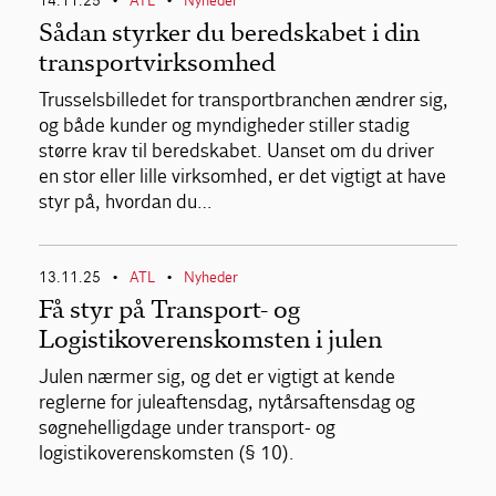
14.11.25
ATL
Nyheder
•
•
Sådan styrker du beredskabet i din
transportvirksomhed
Trusselsbilledet for transportbranchen ændrer sig,
og både kunder og myndigheder stiller stadig
større krav til beredskabet. Uanset om du driver
en stor eller lille virksomhed, er det vigtigt at have
styr på, hvordan du…
13.11.25
ATL
Nyheder
•
•
Få styr på Transport- og
Logistikoverenskomsten i julen
Julen nærmer sig, og det er vigtigt at kende
reglerne for juleaftensdag, nytårsaftensdag og
søgnehelligdage under transport- og
logistikoverenskomsten (§ 10).