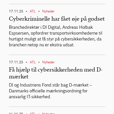
17.11.25
ATL
Nyheder
•
•
Cyberkriminelle har fået øje på godset
Branchedirektør i DI Digital, Andreas Holbak
Espsersen, opfordrer transportvirksomhederne til
hurtigst muligt at få styr på cybersikkerheden, da
branchen netop nu er ekstra udsat.
17.11.25
ATL
Nyheder
•
•
Få hjælp til cybersikkerheden med D-
mærket
DI og Industriens Fond står bag D-mærket –
Danmarks officielle mærkningsordning for
ansvarlig IT-sikkerhed.