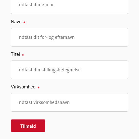
Navn
✱
Titel
✱
Virksomhed
✱
Tilmeld