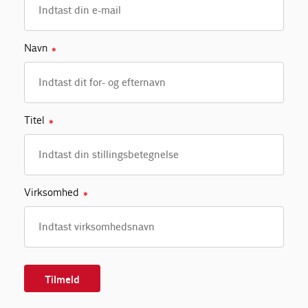
Navn
✱
Titel
✱
Virksomhed
✱
Tilmeld