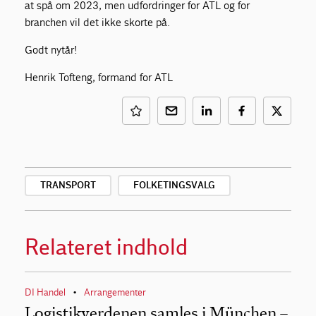
at spå om 2023, men udfordringer for ATL og for
branchen vil det ikke skorte på.
Godt nytår!
Henrik Tofteng, formand for ATL
TRANSPORT
FOLKETINGSVALG
Relateret indhold
DI Handel
Arrangementer
•
Logistikverdenen samles i München –