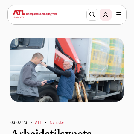
03.02.23
ATL
Nyheder
•
•
Arbejdstilsynets