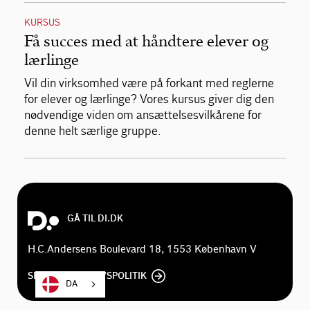
KURSUS
Få succes med at håndtere elever og
lærlinge
Vil din virksomhed være på forkant med reglerne
for elever og lærlinge? Vores kursus giver dig den
nødvendige viden om ansættelsesvilkårene for
denne helt særlige gruppe.
GÅ TIL DI.DK
H.C.Andersens Boulevard 18, 1553 København V
SE DI'S PRIVATLIVSPOLITIK
DA