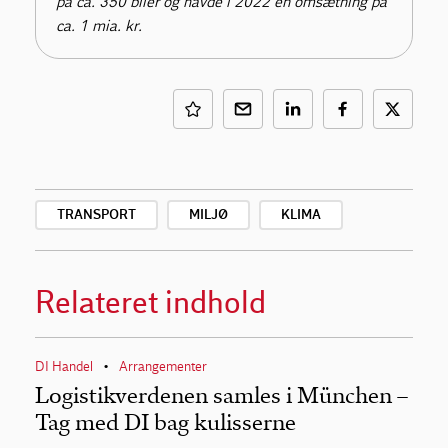
på ca. 350 biler og havde i 2022 en omsætning på
ca. 1 mia. kr.
TRANSPORT
MILJØ
KLIMA
Relateret indhold
DI Handel
Arrangementer
•
Logistikverdenen samles i München –
Tag med DI bag kulisserne