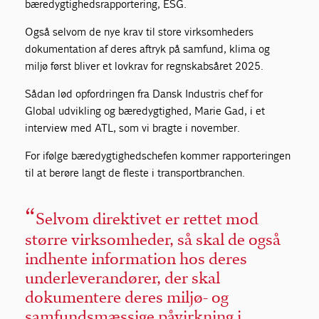
bæredygtighedsrapportering, ESG.
Også selvom de nye krav til store virksomheders
dokumentation af deres aftryk på samfund, klima og
miljø først bliver et lovkrav for regnskabsåret 2025.
Sådan lød opfordringen fra Dansk Industris chef for
Global udvikling og bæredygtighed, Marie Gad, i et
interview med ATL, som vi bragte i november.
For ifølge bæredygtighedschefen kommer rapporteringen
til at berøre langt de fleste i transportbranchen.
Selvom direktivet er rettet mod
større virksomheder, så skal de også
indhente information hos deres
underleverandører, der skal
dokumentere deres miljø- og
samfundsmæssige påvirkning i