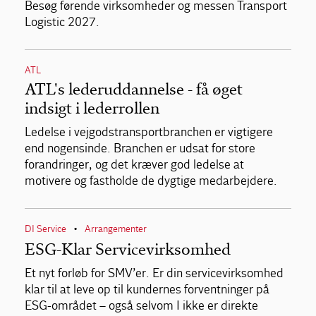
Besøg førende virksomheder og messen Transport
Logistic 2027.
ATL
ATL's lederuddannelse - få øget
indsigt i lederrollen
Ledelse i vejgodstransportbranchen er vigtigere
end nogensinde. Branchen er udsat for store
forandringer, og det kræver god ledelse at
motivere og fastholde de dygtige medarbejdere.
DI Service
Arrangementer
•
ESG-Klar Servicevirksomhed
Et nyt forløb for SMV’er. Er din servicevirksomhed
klar til at leve op til kundernes forventninger på
ESG-området – også selvom I ikke er direkte