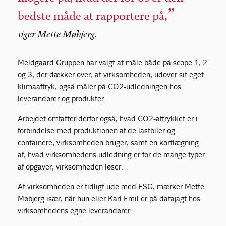
bedste måde at rapportere på,
siger Mette Møbjerg.
Meldgaard Gruppen har valgt at måle både på scope 1, 2
og 3, der dækker over, at virksomheden, udover sit eget
klimaaftryk, også måler på CO2-udledningen hos
leverandører og produkter.
Arbejdet omfatter derfor også, hvad CO2-aftrykket er i
forbindelse med produktionen af de lastbiler og
containere, virksomheden bruger, samt en kortlægning
af, hvad virksomhedens udledning er for de mange typer
af opgaver, virksomheden løser.
At virksomheden er tidligt ude med ESG, mærker Mette
Møbjerg især, når hun eller Karl Emil er på datajagt hos
virksomhedens egne leverandører.