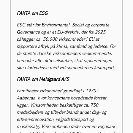
FAKTA om ESG
ESG står for
E
nvironmental,
S
ocial og corporate
G
overnance og er et EU-direktiv, der fra 2025
pålægger ca. 50.000 virksomheder i EU at
rapportere aftryk på klima, samfund og ledelse. For
de største danske virksomheders vedkommende,
herunder alle aktieselskaber, skal rapporteringen
ske i forbindelse med virksomhedernes årsrapport.
FAKTA om Meldgaard A/S
Familieejet virksomhed grundlagt i 1970 i
Aabenraa, hvor koncernens hovedsæde fortsat
ligger. Virksomheden beskæftiger ca. 750
medarbejdere og tilbyder blandt andet dag- og
erhvervsrenovation, vejgodstransport og
maskinsalg. Virksomheden råder over en vognpark