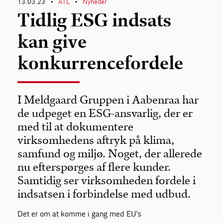
13.03.23
ATL
Nyheder
•
•
Tidlig ESG indsats
kan give
konkurrencefordele
I Meldgaard Gruppen i Aabenraa har
de udpeget en ESG-ansvarlig, der er
med til at dokumentere
virksomhedens aftryk på klima,
samfund og miljø. Noget, der allerede
nu efterspørges af flere kunder.
Samtidig ser virksomheden fordele i
indsatsen i forbindelse med udbud.
Det er om at komme i gang med EU’s