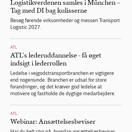
Logistikverdenen samles i München –
Tag med DI bag kulisserne
Besøg førende virksomheder og messen Transport
Logistic 2027.
ATL
ATL's lederuddannelse - få øget
indsigt i lederrollen
Ledelse i vejgodstransportbranchen er vigtigere
end nogensinde. Branchen er udsat for store
forandringer, og det kræver god ledelse at
motivere og fastholde de dygtige medarbejdere.
ATL
Webinar: Ansættelsesbeviser
Har du helt styr på, hvordan ansættelsesbeviser