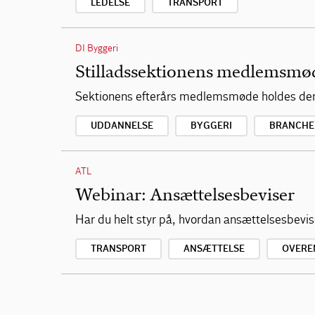
LEDELSE
TRANSPORT
DI Byggeri
Stilladssektionens medlemsmød
Sektionens efterårs medlemsmøde holdes den 
UDDANNELSE
BYGGERI
BRANCHE
ATL
Webinar: Ansættelsesbeviser
Har du helt styr på, hvordan ansættelsesbevi
TRANSPORT
ANSÆTTELSE
OVERE