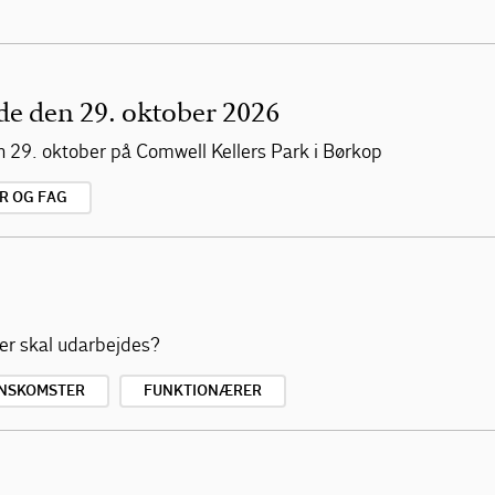
e den 29. oktober 2026
29. oktober på Comwell Kellers Park i Børkop
R OG FAG
ser skal udarbejdes?
NSKOMSTER
FUNKTIONÆRER