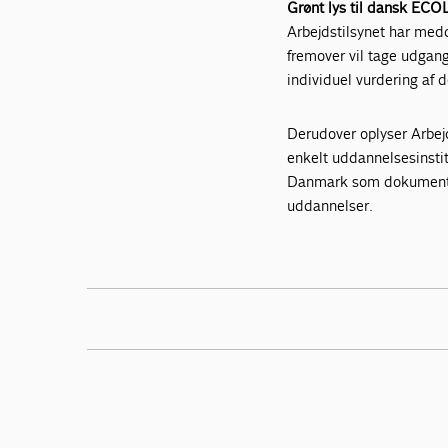
Grønt lys til dansk ECO
Arbejdstilsynet har med
fremover vil tage udgan
individuel vurdering af
Derudover oplyser Arbej
enkelt uddannelsesinst
Danmark som dokumentat
uddannelser.