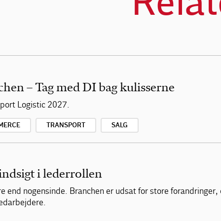
Relat
chen – Tag med DI bag kulisserne
ort Logistic 2027.
MERCE
TRANSPORT
SALG
indsigt i lederrollen
re end nogensinde. Branchen er udsat for store forandringer,
medarbejdere.