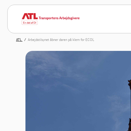
ATL
Arbejdstilsynet åbner døren på klem for ECOL