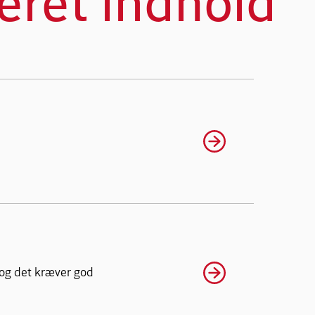
eret indhold
 og det kræver god