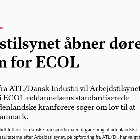
der
stilsynet åbner dør
m for ECOL
fra ATL/Dansk Industri vil Arbejdstilsynet
i ECOL-uddannelsens standardiserede
denlandske kranførere søger om lov til at
 Danmark.
 lidt lettere for danske transportfirmaer at gøre brug af udenlandske
resultaterne efter Arbejdstilsynet, på opfordring fra ATL/DI, har valgt