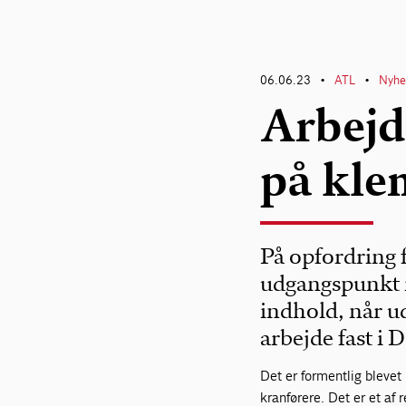
06.06.23
ATL
Nyhe
•
•
Arbejd
på kle
På opfordring 
udgangspunkt 
indhold, når u
arbejde fast i
Det er formentlig blevet
kranførere. Det er et af 