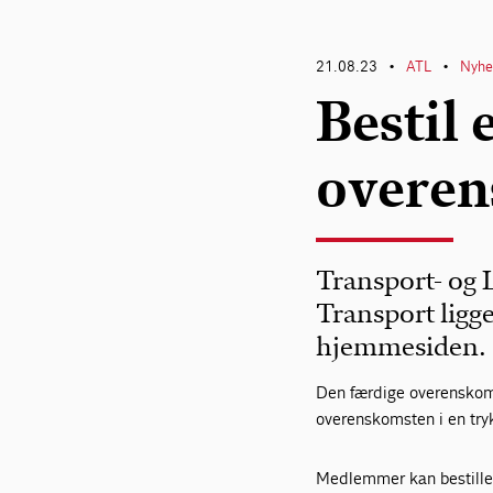
21.08.23
ATL
Nyhe
•
•
Bestil 
overe
Transport- og
Transport ligge
hjemmesiden.
Den færdige overenskomst
overenskomsten i en tryk
Medlemmer kan bestille