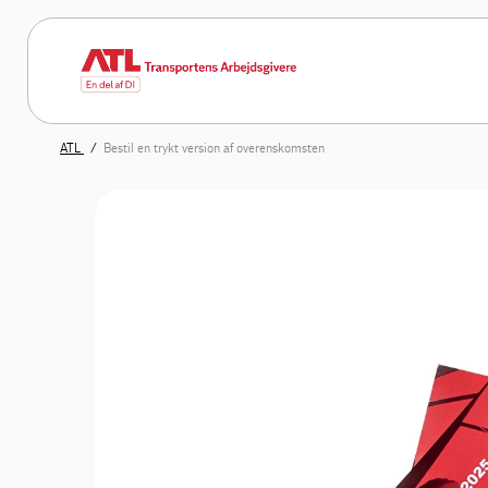
ATL
Bestil en trykt version af overenskomsten