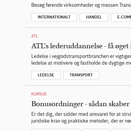
Besøg førende virksomheder og messen Transp
INTERNATIONALT
HANDEL
E-COM
ATL
ATL's lederuddannelse - få øget 
Ledelse i vejgodstransportbranchen er vigtige
ledelse at motivere og fastholde de dygtige 
LEDELSE
TRANSPORT
KURSUS
Bonusordninger - sådan skaber
Er det dig, der sidder med ansvaret for at str
juridiske krav og praktiske metoder, der er n