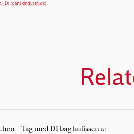
 - DI (danskindustri.dk)
Relat
chen – Tag med DI bag kulisserne