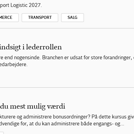
ort Logistic 2027.
MERCE
TRANSPORT
SALG
indsigt i lederrollen
re end nogensinde. Branchen er udsat for store forandringer,
medarbejdere.
 du mest mulig værdi
ukturere og administrere bonusordninger? På dette kursus giver
ødvendige for, at du kan administrere både engangs- og…