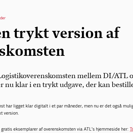
der
en trykt version af
nskomsten
 Logistikoverenskomsten mellem DI/ATL 
r nu klar i en trykt udgave, der kan bestill
 har ligget klar digitalt i et par måneder, men nu er det også mulig
t version.
 gratis eksemplarer af overenskomsten via ATL’s hjemmeside her:
T