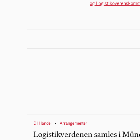
og Logistikoverenskomst
DI Handel
Arrangementer
•
Logistikverdenen samles i Mün