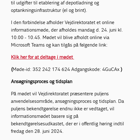
til udgifter til etablering af depotladning og
optankningsinfrastruktur (el og brint).
I den forbindelse afholder Vejdirektoratet et online
informationsmøde, der afholdes mandag d. 24. juni kl.
10.00 - 10.45. Mødet vil blive afholdt online via
Microsoft Teams og kan tilgås på følgende link:
Klik her for at deltage i mødet
(
Møde-id: 352 242 174 624 Adgangskode: 4GuCAx
)
Ansøgningsproces og tidsplan
På mødet vil Vejdirektoratet præsentere puljens
anvendelsesområde, ansøgningsproces og tidsplan. Da
puljens bekendtgørelse endnu ikke er vedtaget, vil
informationsmødet basere sig på
bekendtgørelsesudkastet, der er i offentlig høring indtil
fredag den 28. juni 2024.