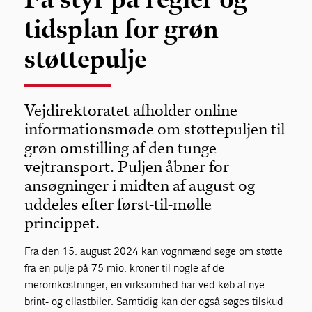
tidsplan for grøn
støttepulje
Vejdirektoratet afholder online
informationsmøde om støttepuljen til
grøn omstilling af den tunge
vejtransport. Puljen åbner for
ansøgninger i midten af august og
uddeles efter først-til-mølle
princippet.
Fra den 15. august 2024 kan vognmænd søge om støtte
fra en pulje på 75 mio. kroner til nogle af de
meromkostninger, en virksomhed har ved køb af nye
brint- og ellastbiler. Samtidig kan der også søges tilskud