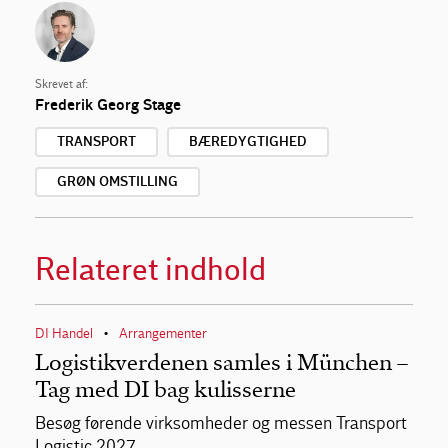
Skrevet af:
Frederik Georg Stage
TRANSPORT
BÆREDYGTIGHED
GRØN OMSTILLING
Relateret indhold
DI Handel
Arrangementer
•
Logistikverdenen samles i München –
Tag med DI bag kulisserne
Besøg førende virksomheder og messen Transport
Logistic 2027.