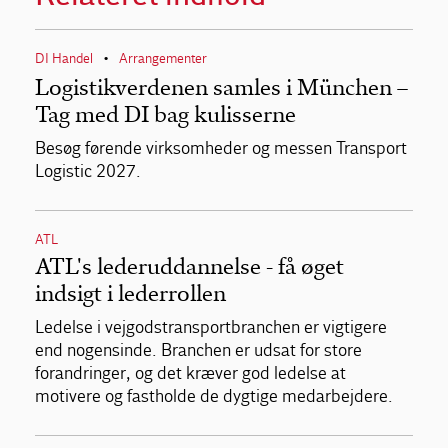
DI Handel
Arrangementer
•
Logistikverdenen samles i München –
Tag med DI bag kulisserne
Besøg førende virksomheder og messen Transport
Logistic 2027.
ATL
ATL's lederuddannelse - få øget
indsigt i lederrollen
Ledelse i vejgodstransportbranchen er vigtigere
end nogensinde. Branchen er udsat for store
forandringer, og det kræver god ledelse at
motivere og fastholde de dygtige medarbejdere.