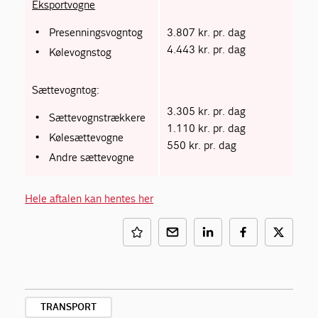
Eksportvogne
Presenningsvogntog
3.807 kr. pr. dag
4.443 kr. pr. dag
Kølevognstog
Sættevogntog:
3.305 kr. pr. dag
Sættevognstrækkere
1.110 kr. pr. dag
Kølesættevogne
550 kr. pr. dag
Andre sættevogne
Hele aftalen kan hentes her
TRANSPORT