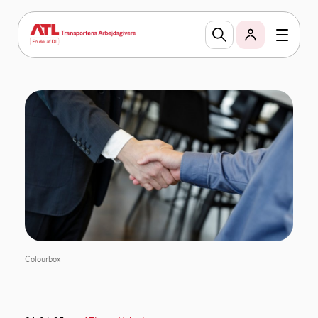
Colourbox