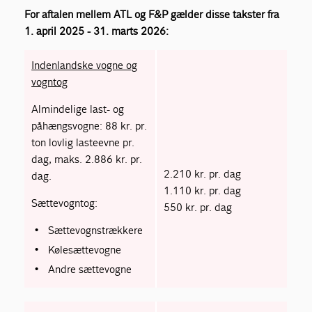
For aftalen mellem ATL og F&P gælder disse takster fra
1. april 2025 - 31. marts 2026:
Indenlandske vogne og
vogntog
Almindelige last- og
påhængsvogne: 88 kr. pr.
ton lovlig lasteevne pr.
dag, maks. 2.886 kr. pr.
2.210 kr. pr. dag
dag.
1.110 kr. pr. dag
Sættevogntog:
550 kr. pr. dag
Sættevognstrækkere
Kølesættevogne
Andre sættevogne