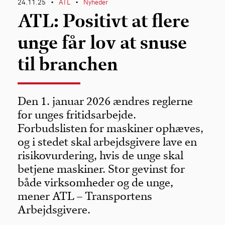
24.11.25
ATL
Nyheder
•
•
ATL: Positivt at flere
unge får lov at snuse
til branchen
Den 1. januar 2026 ændres reglerne
for unges fritidsarbejde.
Forbudslisten for maskiner ophæves,
og i stedet skal arbejdsgivere lave en
risikovurdering, hvis de unge skal
betjene maskiner. Stor gevinst for
både virksomheder og de unge,
mener ATL – Transportens
Arbejdsgivere.