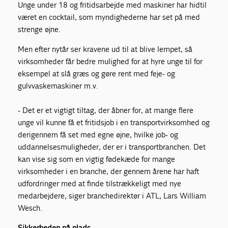
Unge under 18 og fritidsarbejde med maskiner har hidtil
været en cocktail, som myndighederne har set på med
strenge øjne.
Men efter nytår ser kravene ud til at blive lempet, så
virksomheder får bedre mulighed for at hyre unge til for
eksempel at slå græs og gøre rent med feje- og
gulvvaskemaskiner m.v.
- Det er et vigtigt tiltag, der åbner for, at mange flere
unge vil kunne få et fritidsjob i en transportvirksomhed og
derigennem få set med egne øjne, hvilke job- og
uddannelsesmuligheder, der er i transportbranchen. Det
kan vise sig som en vigtig fødekæde for mange
virksomheder i en branche, der gennem årene har haft
udfordringer med at finde tilstrækkeligt med nye
medarbejdere, siger branchedirektør i ATL, Lars William
Wesch.
Sikkerheden på plads