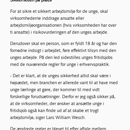
For at sikre et sikkert arbejdsmiljø for de unge, skal
virksomhederne inddrage ansatte eller
arbejdsmiljøorganisationen (hvis virksomheden har over
ti ansatte) i risikovurderingen af den unges arbejde.
Derudover skal en person, som er fyldt 18 år og har den
fornødne indsigt i arbejdet, føre effektivt tilsyn med den
unges arbejde. På den led sidestilles unges fritidsjobs
med de nuværende regler for unge i erhvervspraktik.
- Det er klart, at de unges sikkerhed altid skal være i
højsædet, men branchen er allerede vant til at have med
unge lærlinge at gøre, der kommer til med vidt
forskellige forudsætninger. Derfor er jeg også sikker på,
at de virksomheder, der ønsker at ansætte unge i
fritidsjob også kan finde ud af at skabe et trygt
arbejdsmiljø, siger Lars William Wesch.
De ændrede regler er blevet til efter aftale mellem