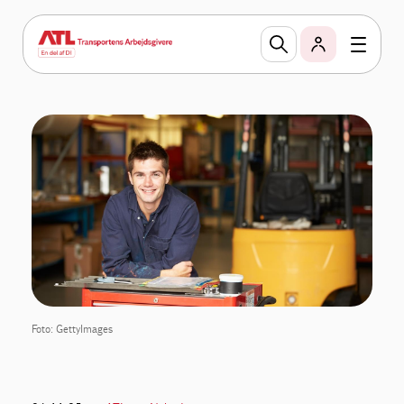
Foto: GettyImages