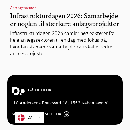
Arrangementer
Infrastrukturdagen 2026: Samarbejde
er nøglen til stærkere anlægsprojekter
Infrastrukturdagen 2026 samler nøgleaktører fra
hele anlægssektoren til en dag med fokus på,
hvordan stærkere samarbejde kan skabe bedre
anlægsprojekter.
GÅ TIL DI.DK
H.C.Andersens Boulevard 18, 1553 København V
SE DI'S PRIVATLIVSPOLITIK
DA