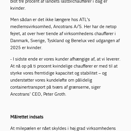
blot tre procent af landets lastbilchauffører i dag er
kvinder.
Men sådan er det ikke længere hos ATL’s
medlemsvirksomhed, Ancotrans A/S. Her har de netop
fejret, at over hver tiende af virksomhedens chauffører i
Danmark, Sverige, Tyskland og Benelux ved udgangen af
2025 er kvinder.
- I sidste ende er vores kunder afhængige af, at vi leverer.
At nå op på ti procent kvindelige chauffører er med til at
styrke vores fremtidige kapacitet og stabilitet – og
understøtter vores kundeløfte om pålidelig
containertransport på tværs af grænserne, siger
Ancotrans’ CEO, Peter Groth.
Målrettet indsats
At milepælen er nået skyldes i høj grad virksomhedens