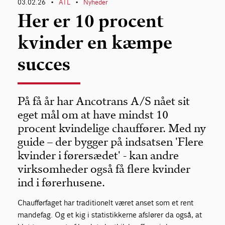
03.02.26
ATL
Nyheder
•
•
Her er 10 procent
kvinder en kæmpe
succes
På få år har Ancotrans A/S nået sit
eget mål om at have mindst 10
procent kvindelige chauffører. Med ny
guide – der bygger på indsatsen 'Flere
kvinder i førersædet' - kan andre
virksomheder også få flere kvinder
ind i førerhusene.
Chaufførfaget har traditionelt været anset som et rent
mandefag. Og et kig i statistikkerne afslører da også, at