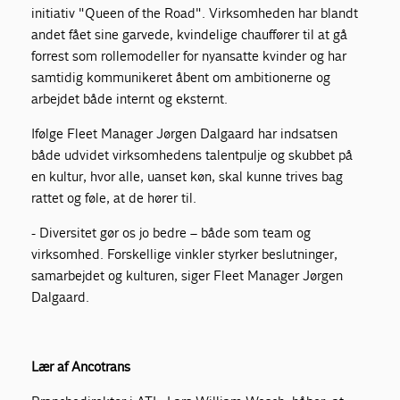
initiativ "Queen of the Road". Virksomheden har blandt
andet fået sine garvede, kvindelige chauffører til at gå
forrest som rollemodeller for nyansatte kvinder og har
samtidig kommunikeret åbent om ambitionerne og
arbejdet både internt og eksternt.
Ifølge Fleet Manager Jørgen Dalgaard har indsatsen
både udvidet virksomhedens talentpulje og skubbet på
en kultur, hvor alle, uanset køn, skal kunne trives bag
rattet og føle, at de hører til.
- Diversitet gør os jo bedre – både som team og
virksomhed. Forskellige vinkler styrker beslutninger,
samarbejdet og kulturen, siger Fleet Manager Jørgen
Dalgaard.
Lær af Ancotrans