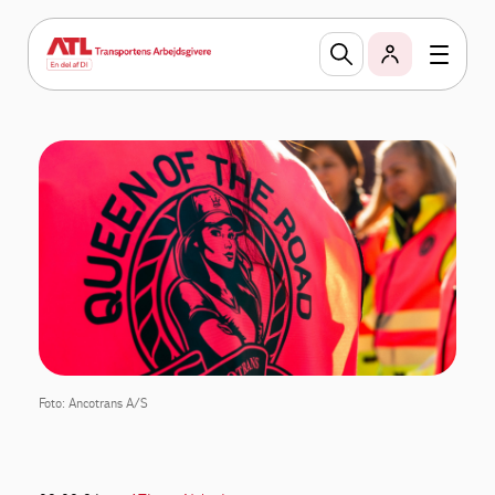
Foto: Ancotrans A/S