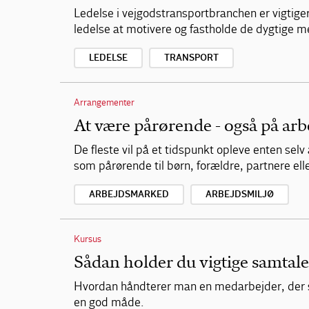
Ledelse i vejgodstransportbranchen er vigtige
ledelse at motivere og fastholde de dygtige 
LEDELSE
TRANSPORT
Arrangementer
At være pårørende - også på arb
De fleste vil på et tidspunkt opleve enten se
som pårørende til børn, forældre, partnere el
ARBEJDSMARKED
ARBEJDSMILJØ
Kursus
Sådan holder du vigtige samtal
Hvordan håndterer man en medarbejder, der sk
en god måde.