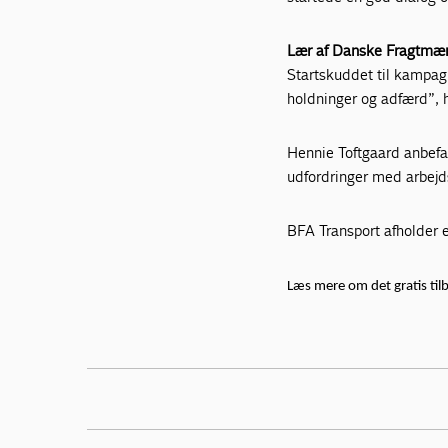
Lær af Danske Fragtmæ
Startskuddet til kampag
holdninger og adfærd”, 
Hennie Toftgaard anbefal
udfordringer med arbejd
BFA Transport afholder 
Læs mere om det gratis til