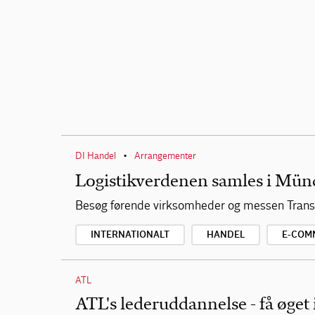
DI Handel
Arrangementer
•
Logistikverdenen samles i Mün
Besøg førende virksomheder og messen Transp
INTERNATIONALT
HANDEL
E-COM
ATL
ATL's lederuddannelse - få øget 