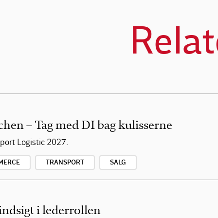
Relat
chen – Tag med DI bag kulisserne
ort Logistic 2027.
MERCE
TRANSPORT
SALG
indsigt i lederrollen