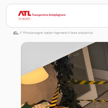
ATL
Mikrokampagner hjælper fragtmænd til bedre arbejdsmiljø