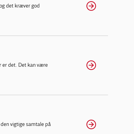
 og det kræver god
r er det. Det kan være
 den vigtige samtale på