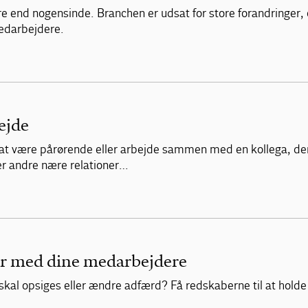
re end nogensinde. Branchen er udsat for store forandringer,
medarbejdere.
ejde
lv at være pårørende eller arbejde sammen med en kollega, de
ler andre nære relationer…
er med dine medarbejdere
al opsiges eller ændre adfærd? Få redskaberne til at holde