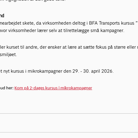
nd
nearbejdet skete, da virksomheden deltog i BFA Transports kursus 
hvor virksomheder lærer selv at tilrettelægge små kampagner.
er kurset til andre, der ønsker at lære at sætte fokus på større eller
smiljøet.
et nyt kursus i mikrokampagner den 29. - 30. april 2026.
bud her:
Kom på 2-dages kursus i mikrokampagner