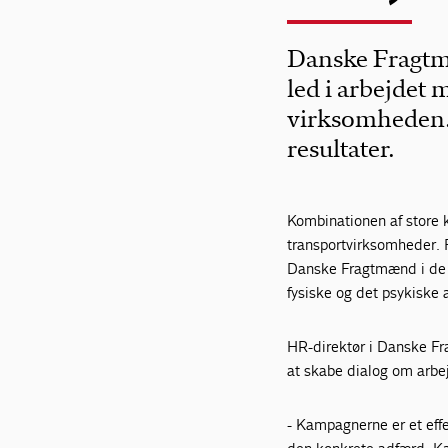
Danske Fragtm
led i arbejdet 
virksomheden. 
resultater.
Kombinationen af store kø
transportvirksomheder. F
Danske Fragtmænd i de s
fysiske og det psykiske 
HR-direktør i Danske Fr
at skabe dialog om arbej
- Kampagnerne er et effek