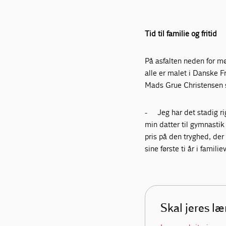
Tid til familie og fritid
På asfalten neden for mø
alle er malet i Danske 
Mads Grue Christensen s
-
Jeg har det stadig ri
min datter til gymnastik 
pris på den tryghed, der 
sine første ti år i famil
Skal jeres l