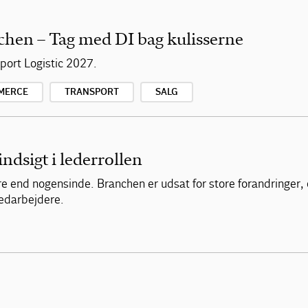
chen – Tag med DI bag kulisserne
ort Logistic 2027.
MERCE
TRANSPORT
SALG
indsigt i lederrollen
re end nogensinde. Branchen er udsat for store forandringer,
medarbejdere.