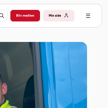
Bliv medlem
Min side