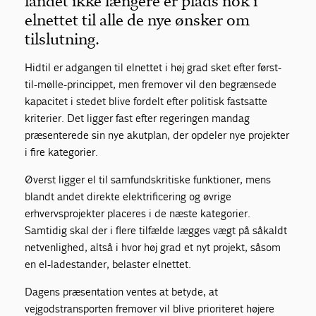
landet ikke længere er plads nok i
elnettet til alle de nye ønsker om
tilslutning.
Hidtil er adgangen til elnettet i høj grad sket efter først-
til-mølle-princippet, men fremover vil den begrænsede
kapacitet i stedet blive fordelt efter politisk fastsatte
kriterier. Det ligger fast efter regeringen mandag
præsenterede sin nye akutplan, der opdeler nye projekter
i fire kategorier.
Øverst ligger el til samfundskritiske funktioner, mens
blandt andet direkte elektrificering og øvrige
erhvervsprojekter placeres i de næste kategorier.
Samtidig skal der i flere tilfælde lægges vægt på såkaldt
netvenlighed, altså i hvor høj grad et nyt projekt, såsom
en el-ladestander, belaster elnettet.
Dagens præsentation ventes at betyde, at
vejgodstransporten fremover vil blive prioriteret højere