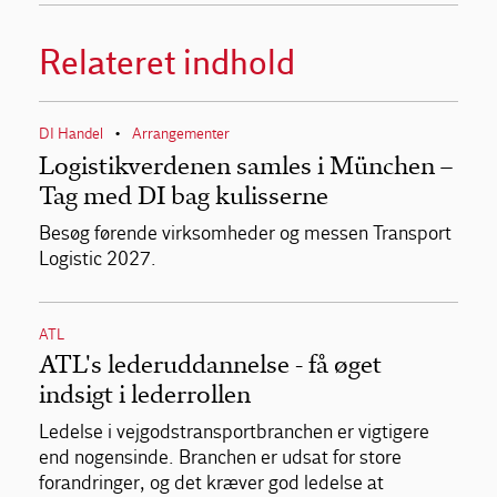
Relateret indhold
DI Handel
Arrangementer
•
Logistikverdenen samles i München –
Tag med DI bag kulisserne
Besøg førende virksomheder og messen Transport
Logistic 2027.
ATL
ATL's lederuddannelse - få øget
indsigt i lederrollen
Ledelse i vejgodstransportbranchen er vigtigere
end nogensinde. Branchen er udsat for store
forandringer, og det kræver god ledelse at