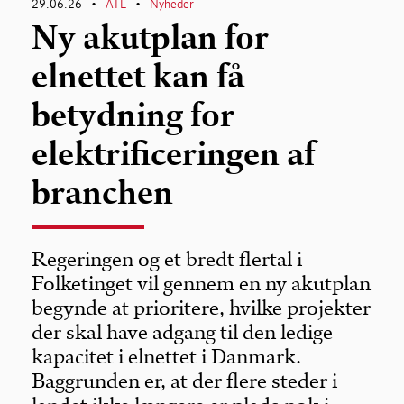
29.06.26
ATL
Nyheder
•
•
Ny akutplan for
elnettet kan få
betydning for
elektrificeringen af
branchen
Regeringen og et bredt flertal i
Folketinget vil gennem en ny akutplan
begynde at prioritere, hvilke projekter
der skal have adgang til den ledige
kapacitet i elnettet i Danmark.
Baggrunden er, at der flere steder i