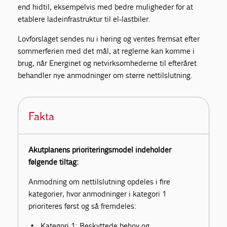
end hidtil, eksempelvis med bedre muligheder for at
etablere ladeinfrastruktur til el-lastbiler.
Lovforslaget sendes nu i høring og ventes fremsat efter
sommerferien med det mål, at reglerne kan komme i
brug, når Energinet og netvirksomhederne til efteråret
behandler nye anmodninger om større nettilslutning.
Fakta
Akutplanens prioriteringsmodel indeholder
følgende tiltag:
Anmodning om nettilslutning opdeles i fire
kategorier, hvor anmodninger i kategori 1
prioriteres først og så fremdeles:
Kategori 1: Beskyttede behov og