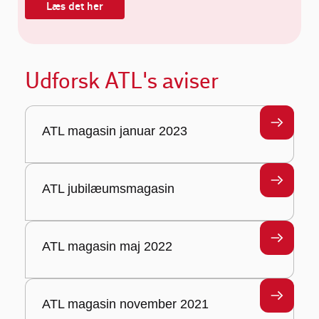
Læs det her
Udforsk ATL's aviser
ATL magasin januar 2023
ATL jubilæumsmagasin
ATL magasin maj 2022
ATL magasin november 2021