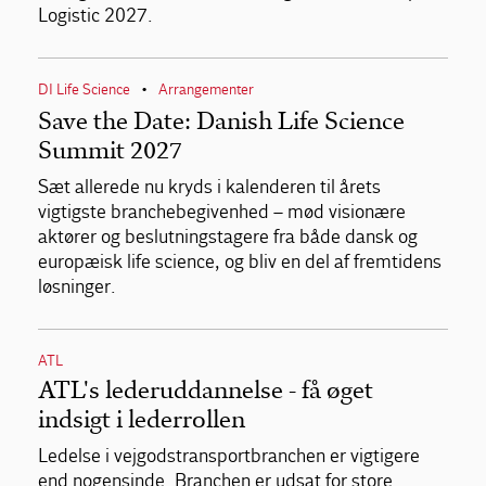
Logistic 2027.
DI Life Science
Arrangementer
•
Save the Date: Danish Life Science
Summit 2027
Sæt allerede nu kryds i kalenderen til årets
vigtigste branchebegivenhed – mød visionære
aktører og beslutningstagere fra både dansk og
europæisk life science, og bliv en del af fremtidens
løsninger.
ATL
ATL's lederuddannelse - få øget
indsigt i lederrollen
Ledelse i vejgodstransportbranchen er vigtigere
end nogensinde. Branchen er udsat for store