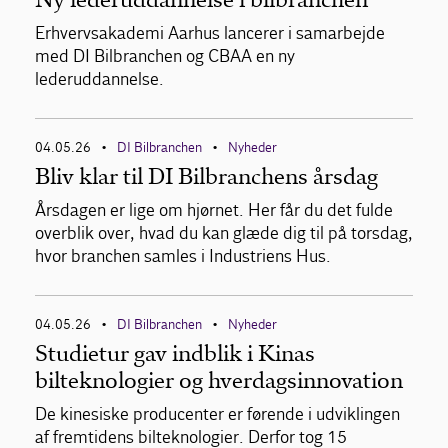
Erhvervsakademi Aarhus lancerer i samarbejde
med DI Bilbranchen og CBAA en ny
lederuddannelse.
04.05.26
DI Bilbranchen
Nyheder
•
•
Bliv klar til DI Bilbranchens årsdag
Årsdagen er lige om hjørnet. Her får du det fulde
overblik over, hvad du kan glæde dig til på torsdag,
hvor branchen samles i Industriens Hus.
04.05.26
DI Bilbranchen
Nyheder
•
•
Studietur gav indblik i Kinas
bilteknologier og hverdagsinnovation
De kinesiske producenter er førende i udviklingen
af fremtidens bilteknologier. Derfor tog 15