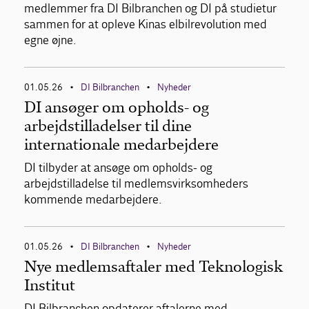
medlemmer fra DI Bilbranchen og DI på studietur
sammen for at opleve Kinas elbilrevolution med
egne øjne.
01.05.26
DI Bilbranchen
Nyheder
•
•
DI ansøger om opholds- og
arbejdstilladelser til dine
internationale medarbejdere
DI tilbyder at ansøge om opholds- og
arbejdstilladelse til medlemsvirksomheders
kommende medarbejdere.
01.05.26
DI Bilbranchen
Nyheder
•
•
Nye medlemsaftaler med Teknologisk
Institut
DI Bilbranchen opdaterer aftalerne med