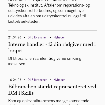
Teknologisk Institut. Aftaler om reparations- og
udstyrskontrol forbedres, og som noget nye
udvides aftalen om udstyrskontrol nu også til
lastbilværksteder.
21.04.26
DI Bilbranchen
Nyheder
•
•
Interne handler - få din rådgiver med i
loopet
DI Bilbranchen samler rådgiverne omkring
indsatsen.
16.04.26
DI Bilbranchen
Nyheder
•
•
Bilbranchen stærkt repræsenteret ved
DM i Skills
Kom og oplev bilbranchens mange spændende