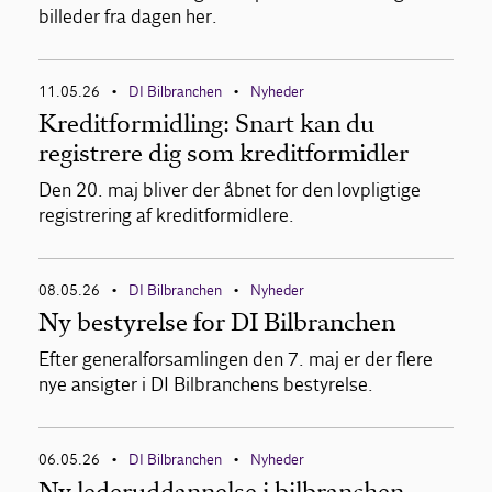
billeder fra dagen her.
11.05.26
DI Bilbranchen
Nyheder
•
•
Kreditformidling: Snart kan du
registrere dig som kreditformidler
Den 20. maj bliver der åbnet for den lovpligtige
registrering af kreditformidlere.
08.05.26
DI Bilbranchen
Nyheder
•
•
Ny bestyrelse for DI Bilbranchen
Efter generalforsamlingen den 7. maj er der flere
nye ansigter i DI Bilbranchens bestyrelse.
06.05.26
DI Bilbranchen
Nyheder
•
•
Ny lederuddannelse i bilbranchen