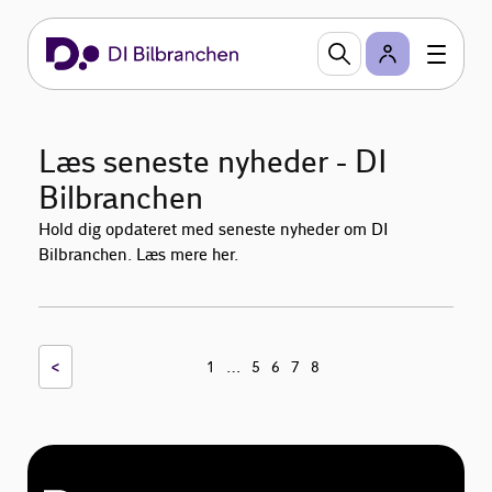
Læs seneste nyheder - DI
Bilbranchen
Hold dig opdateret med seneste nyheder om DI
Bilbranchen. Læs mere her.
<
…
1
5
6
7
8