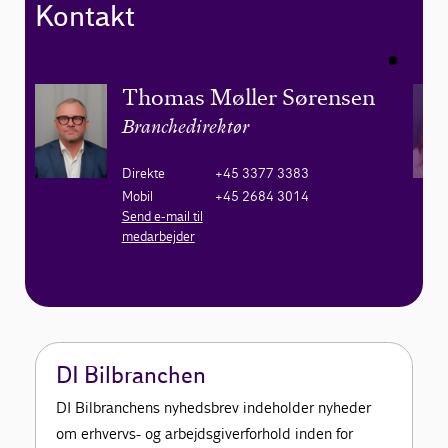
Kontakt
Thomas Møller Sørensen
Branchedirektør
Direkte
+45 3377 3383
Mobil
+45 2684 3014
Send e-mail til
medarbejder
DI Bilbranchen
DI Bilbranchens nyhedsbrev indeholder nyheder
om erhvervs- og arbejdsgiverforhold inden for