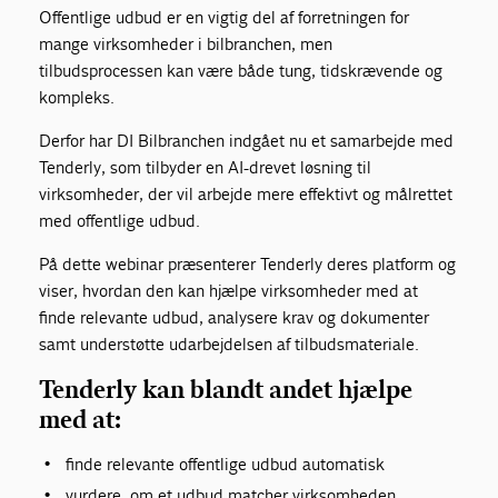
Offentlige udbud er en vigtig del af forretningen for
mange virksomheder i bilbranchen, men
tilbudsprocessen kan være både tung, tidskrævende og
kompleks.
Derfor har DI Bilbranchen indgået nu et samarbejde med
Tenderly, som tilbyder en AI-drevet løsning til
virksomheder, der vil arbejde mere effektivt og målrettet
med offentlige udbud.
På dette webinar præsenterer Tenderly deres platform og
viser, hvordan den kan hjælpe virksomheder med at
finde relevante udbud, analysere krav og dokumenter
samt understøtte udarbejdelsen af tilbudsmateriale.
Tenderly kan blandt andet hjælpe
med at:
finde relevante offentlige udbud automatisk
vurdere, om et udbud matcher virksomheden