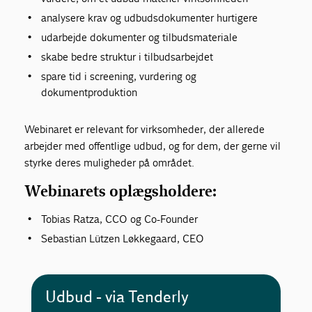
analysere krav og udbudsdokumenter hurtigere
udarbejde dokumenter og tilbudsmateriale
skabe bedre struktur i tilbudsarbejdet
spare tid i screening, vurdering og
dokumentproduktion
Webinaret er relevant for virksomheder, der allerede
arbejder med offentlige udbud, og for dem, der gerne vil
styrke deres muligheder på området.
Webinarets oplægsholdere:
Tobias Ratza, CCO og Co-Founder
Sebastian Lützen Løkkegaard, CEO
Udbud - via Tenderly