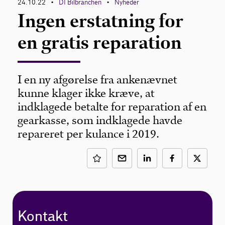
24.10.22
DI Bilbranchen
Nyheder
•
•
Ingen erstatning for
en gratis reparation
I en ny afgørelse fra ankenævnet
kunne klager ikke kræve, at
indklagede betalte for reparation af en
gearkasse, som indklagede havde
repareret per kulance i 2019.
Kontakt