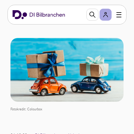
Fotokredit: Colourbox